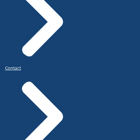
Contact