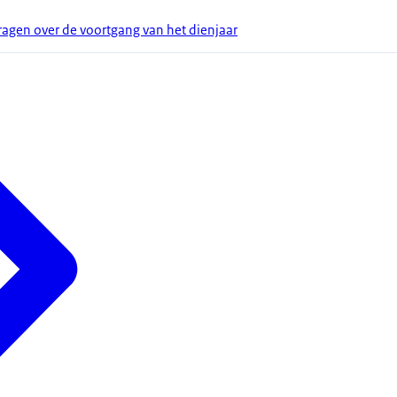
gen over de voortgang van het dienjaar