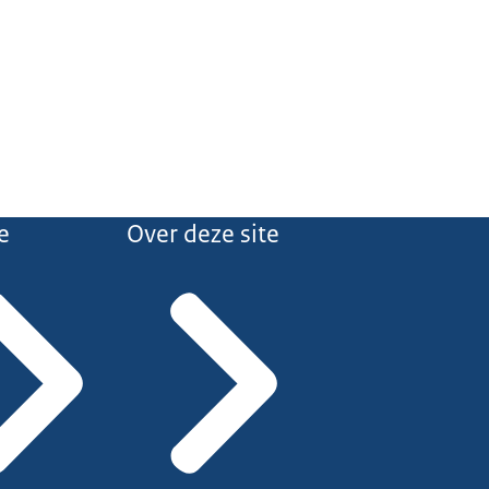
e
Over deze site