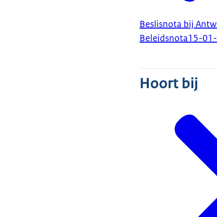
Beslisnota bij Ant
Beleidsnota
15-01
Hoort bij