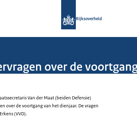
Naar de homepage van Rijksoverheid
Rijksoverheid
vragen over de voortgang 
aatssecretaris Van der Maat (beiden Defensie)
n over de voortgang van het dienjaar. De vragen
 Erkens (VVD).