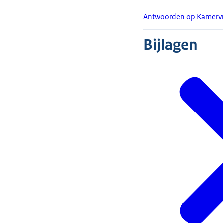
Antwoorden op Kamervra
Bijlagen