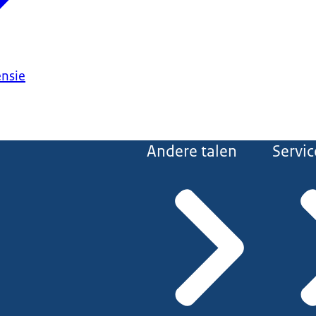
ensie
Andere talen
Servic