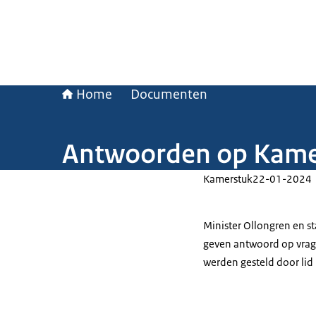
Home
Documenten
Antwoorden op Kamer
Kamerstuk
22-01-2024
Minister Ollongren en st
geven antwoord op vrage
werden gesteld door lid