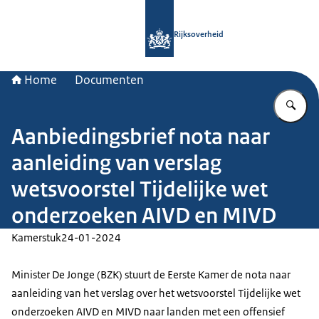
Naar de homepage van Rijksoverheid
Rijksoverheid
Home
Documenten
Vu
Aanbiedingsbrief nota naar
aanleiding van verslag
wetsvoorstel Tijdelijke wet
onderzoeken AIVD en MIVD
Kamerstuk
24-01-2024
Minister De Jonge (BZK) stuurt de Eerste Kamer de nota naar
aanleiding van het verslag over het wetsvoorstel Tijdelijke wet
onderzoeken AIVD en MIVD naar landen met een offensief