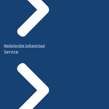
Nederlandse Gebarentaal
Service