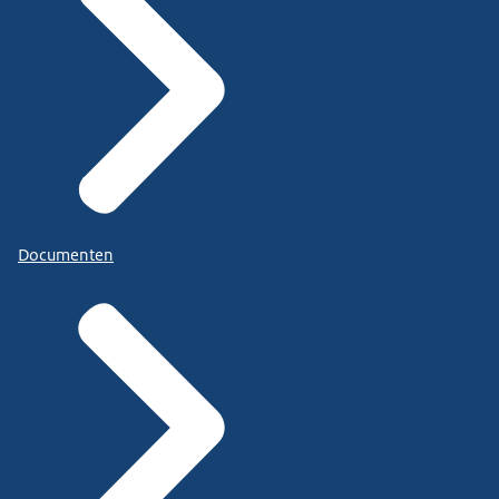
Documenten