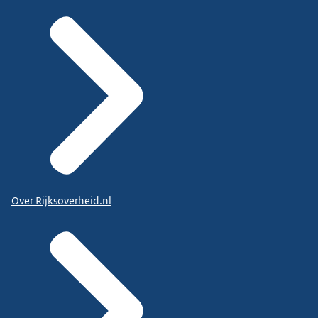
Over Rijksoverheid.nl