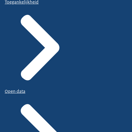
Toegankelijkheid
Open data