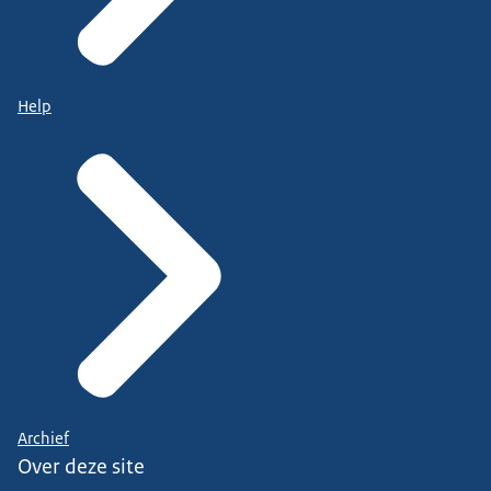
Help
Archief
Over deze site