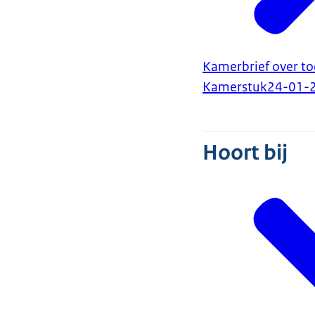
Kamerbrief over t
Kamerstuk
24-01-
Hoort bij