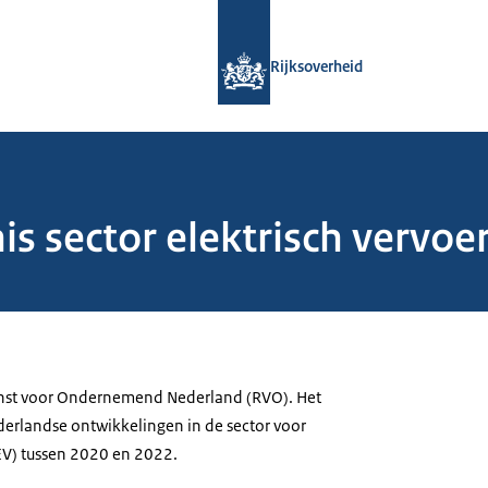
Naar de homepage van Rijksoverheid
Rijksoverheid
s sector elektrisch vervo
enst voor Ondernemend Nederland (RVO). Het
ederlandse ontwikkelingen in de sector voor
(EV) tussen 2020 en 2022.