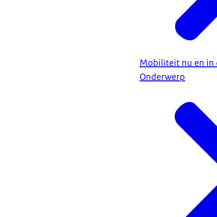
Mobiliteit nu en i
Onderwerp