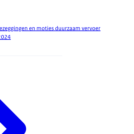
oezeggingen en moties duurzaam vervoer
2024