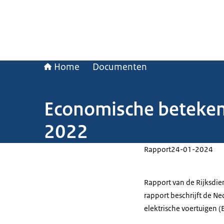
Home
Documenten
Economische betekeni
2022
Rapport
24-01-2024
Rapport van de Rijksdi
rapport beschrijft de N
elektrische voertuigen 