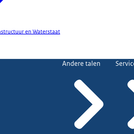
astructuur en Waterstaat
Andere talen
Servic