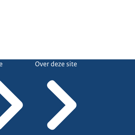
e
Over deze site