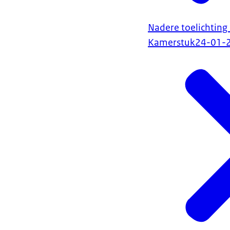
Nadere toelichting
Kamerstuk
24-01-