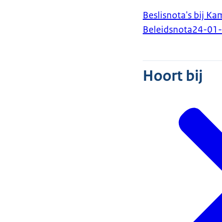
Beslisnota's bij K
Beleidsnota
24-01
Hoort bij