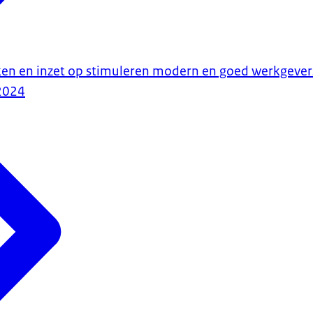
en en inzet op stimuleren modern en goed werkgeve
2024