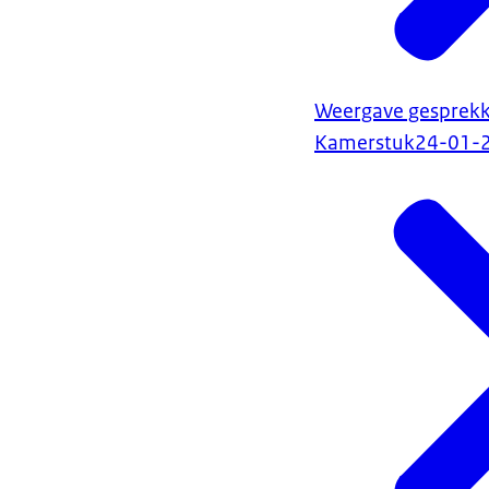
Weergave gesprekk
Kamerstuk
24-01-