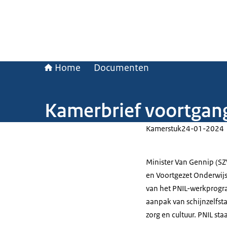
Home
Documenten
Kamerbrief voortgan
Kamerstuk
24-01-2024
Minister Van Gennip (SZ
en Voortgezet Onderwij
van het PNIL-werkprogr
aanpak van schijnzelfst
zorg en cultuur. PNIL st