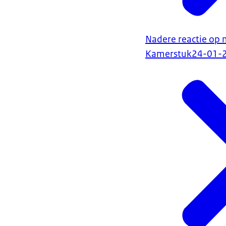
Nadere reactie op m
Kamerstuk
24-01-