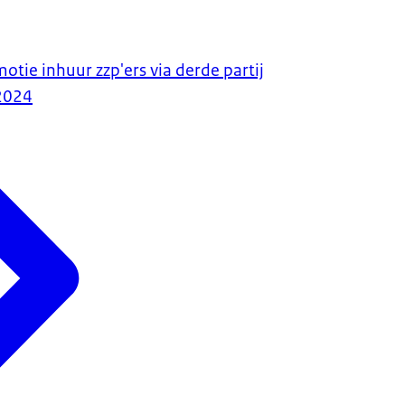
otie inhuur zzp'ers via derde partij
2024