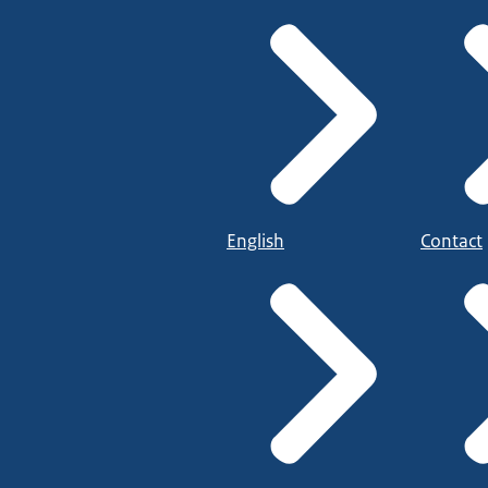
English
Contact