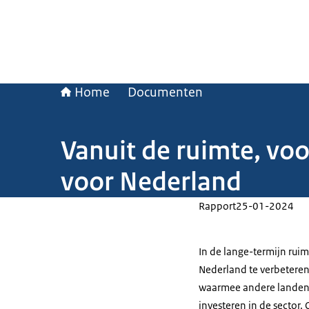
Home
Documenten
Vanuit de ruimte, vo
voor Nederland
Rapport
25-01-2024
In de lange-termijn rui
Nederland te verbeteren
waarmee andere landen 
investeren in de sector.