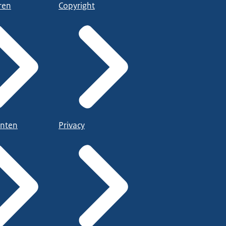
ren
Copyright
nten
Privacy