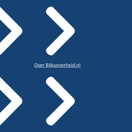
Over Rijksoverheid.nl