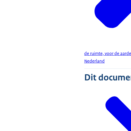
de ruimte, voor de aard
Nederland
Dit document