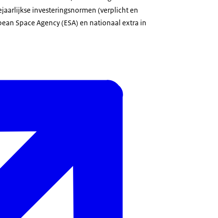
jaarlijkse investeringsnormen (verplicht en
pean Space Agency (ESA) en nationaal extra in