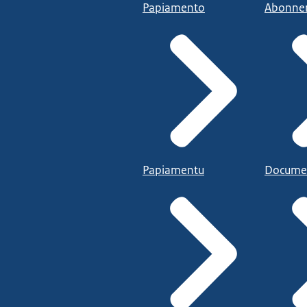
Papiamento
Abonne
Papiamentu
Docume