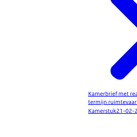
Kamerbrief met rea
termijn ruimtevaa
Kamerstuk
21-02-