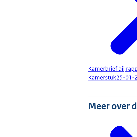
Kamerbrief bij rapp
Kamerstuk
25-01-
Meer over 