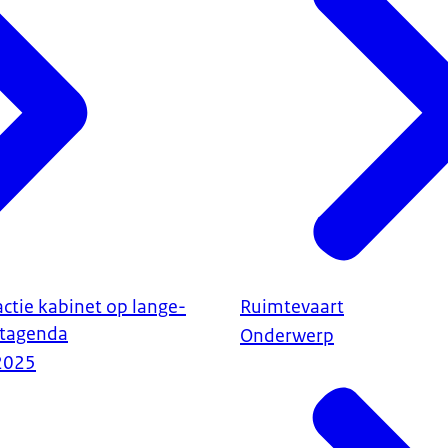
ctie kabinet op lange-
Ruimtevaart
rtagenda
Onderwerp
2025