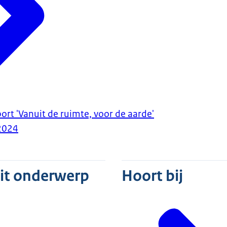
ort 'Vanuit de ruimte, voor de aarde'
2024
dit onderwerp
Hoort bij