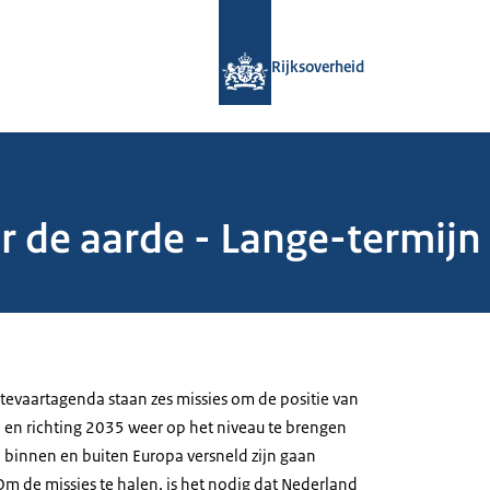
Naar de homepage van Rijksoverheid
Rijksoverheid
or de aarde - Lange-termij
mtevaartagenda staan zes missies om de positie van
 en richting 2035 weer op het niveau te brengen
binnen en buiten Europa versneld zijn gaan
 Om de missies te halen, is het nodig dat Nederland