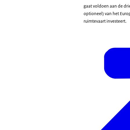
gaat voldoen aan de drie
optioneel) van het Euro
ruimtevaart investeert.