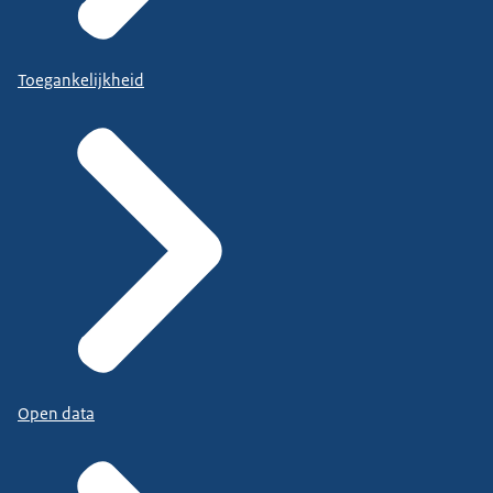
Toegankelijkheid
Open data