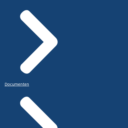
Documenten