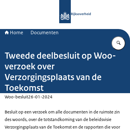
Naar de homepage van Rijksoverheid
Rijksoverheid
Home
Documenten
Vu
Tweede deelbesluit op Woo-
verzoek over
Verzorgingsplaats van de
Toekomst
Woo-besluit
26-01-2024
Besluit op een verzoek om alle documenten in de ruimste zin
des woords, over de totstandkoming van de beleidsvisie
Verzorgingsplaats van de Toekomst en de rapporten die voor