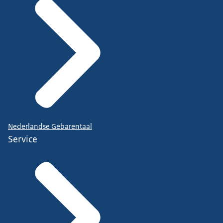
Nederlandse Gebarentaal
Service