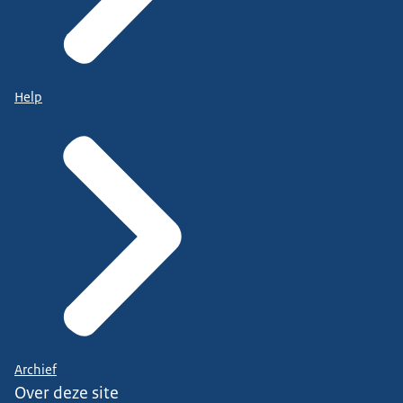
Help
Archief
Over deze site