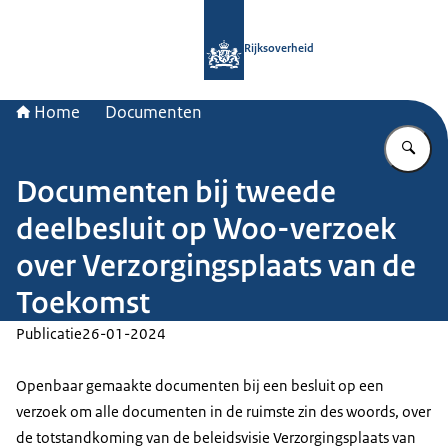
Naar de homepage van Rijksoverheid
Rijksoverheid
Home
Documenten
Vu
Documenten bij tweede
deelbesluit op Woo-verzoek
over Verzorgingsplaats van de
Toekomst
Publicatie
26-01-2024
Openbaar gemaakte documenten bij een besluit op een
verzoek om alle documenten in de ruimste zin des woords, over
de totstandkoming van de beleidsvisie Verzorgingsplaats van