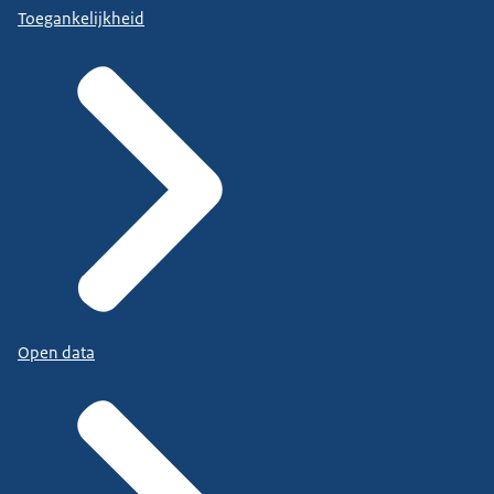
Toegankelijkheid
Open data