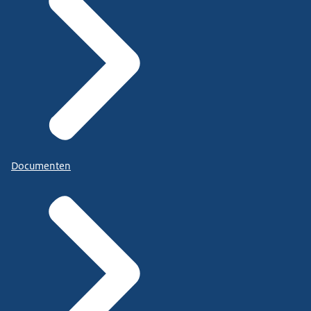
Documenten