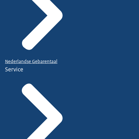
Nederlandse Gebarentaal
Service