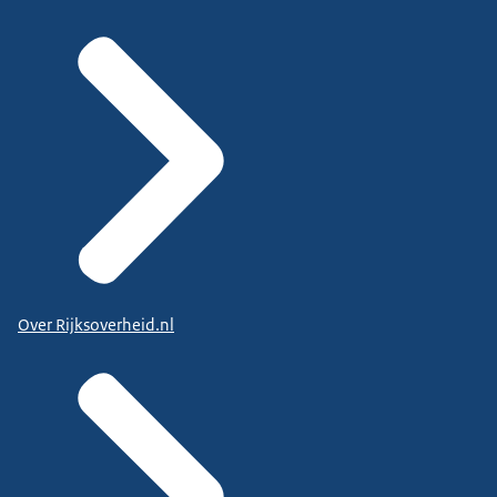
Over Rijksoverheid.nl