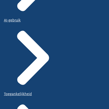
AI-gebruik
Toegankelijkheid