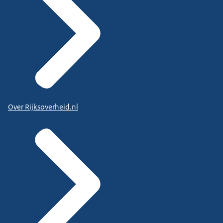
Over Rijksoverheid.nl