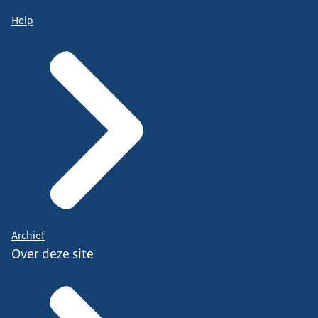
Help
Archief
Over deze site