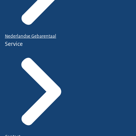
Nederlandse Gebarentaal
Service