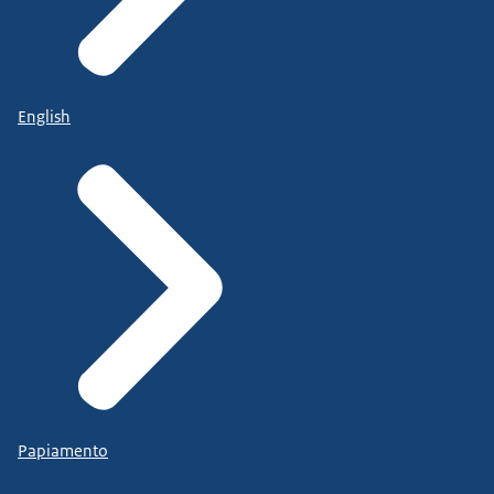
English
Papiamento