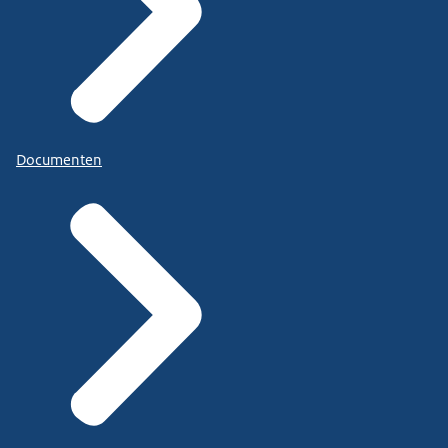
Documenten