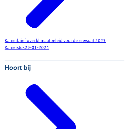
Kamerbrief over klimaatbeleid voor de zeevaart 2023
Kamerstuk
29-01-2024
Hoort bij