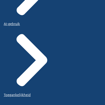
AI-gebruik
Toegankelijkheid