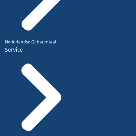
Nederlandse Gebarentaal
Service