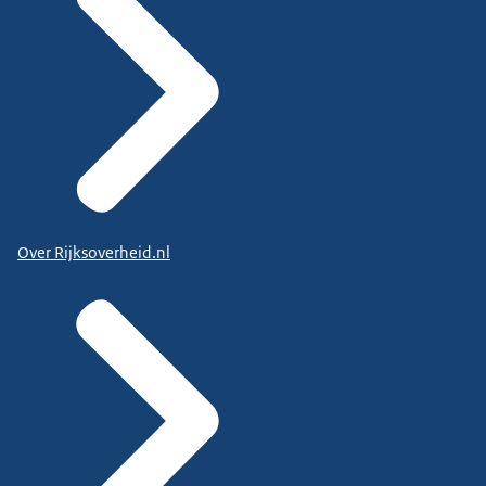
Over Rijksoverheid.nl