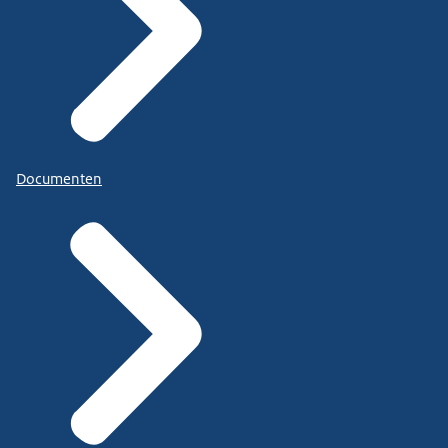
Documenten