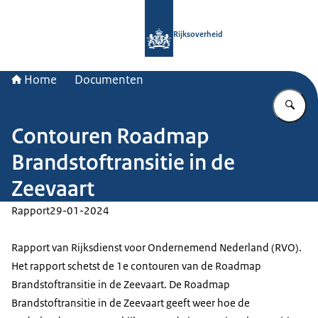
Naar de homepage van Rijksoverheid
Rijksoverheid
Home
Documenten
Vu
Contouren Roadmap
Brandstoftransitie in de
Zeevaart
Rapport
29-01-2024
Rapport van Rijksdienst voor Ondernemend Nederland (RVO).
Het rapport schetst de 1e contouren van de Roadmap
Brandstoftransitie in de Zeevaart. De Roadmap
Brandstoftransitie in de Zeevaart geeft weer hoe de