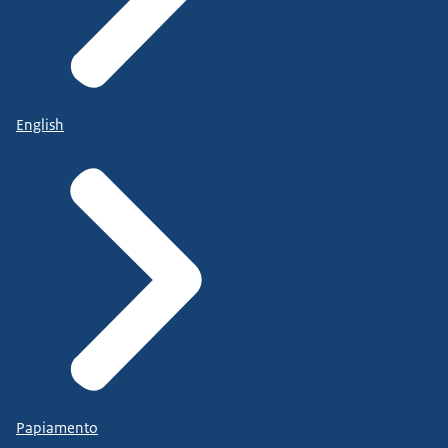
English
Papiamento