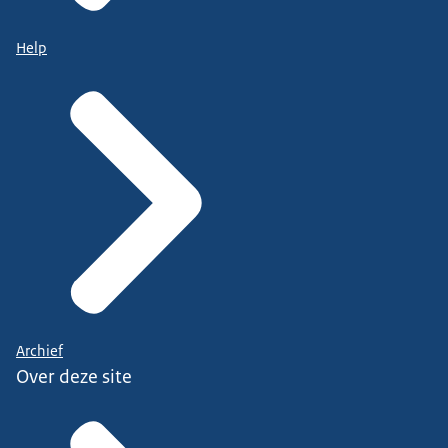
Help
Archief
Over deze site