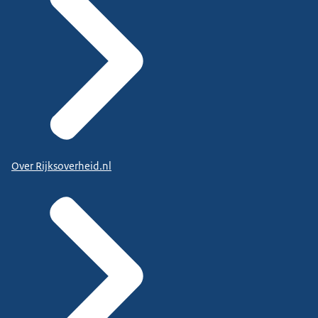
Over Rijksoverheid.nl