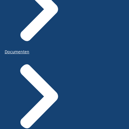
Documenten