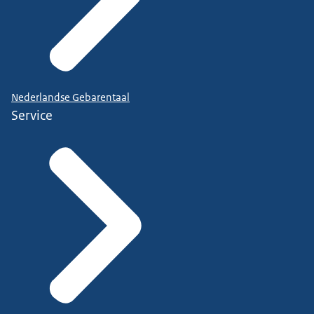
Nederlandse Gebarentaal
Service