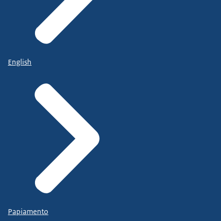
English
Papiamento