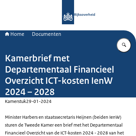
Naar de homepage van Rijksoverheid
Rijksoverheid
Home
Documenten
Vu
Kamerbrief met
Departementaal Financieel
Overzicht ICT-kosten IenW
2024 – 2028
Kamerstuk
29-01-2024
Minister Harbers en staatssecretaris Heijnen (beiden IenW)
sturen de Tweede Kamer een brief met het Departementaal
Financieel Overzicht van de ICT-kosten 2024 - 2028 van het