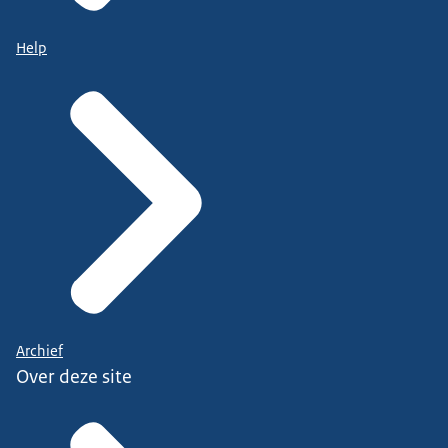
Help
Archief
Over deze site