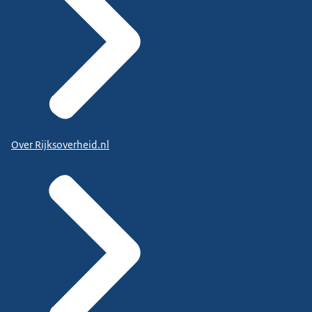
Over Rijksoverheid.nl