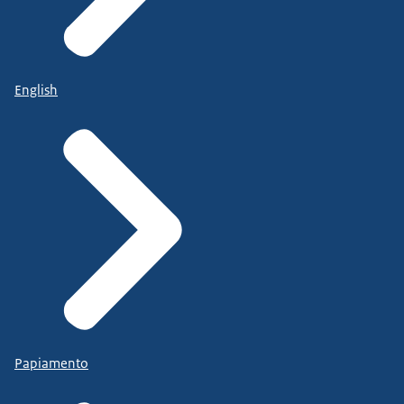
English
Papiamento