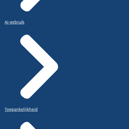
AI-gebruik
Toegankelijkheid