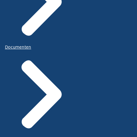
Documenten