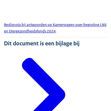
Beslisnota bij antwoorden op Kamervragen over begroting LNV
en Diergezondheidsfonds 2024
Dit document is een bijlage bij