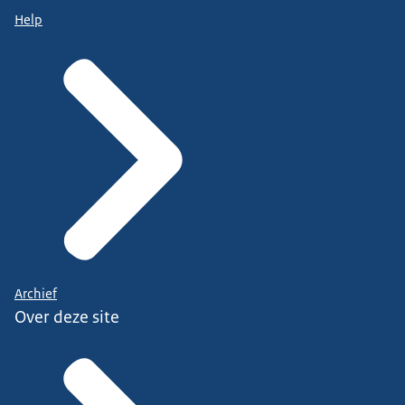
Help
Archief
Over deze site