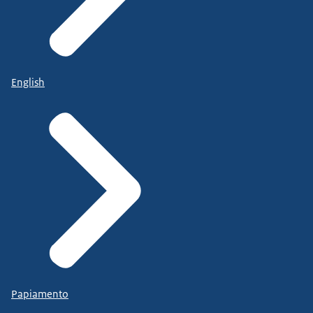
English
Papiamento