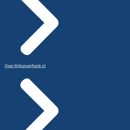
Over Rijksoverheid.nl