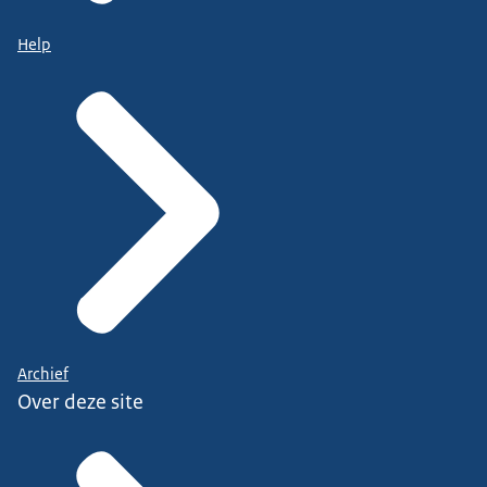
Help
Archief
Over deze site