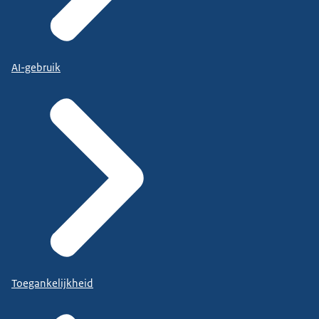
AI-gebruik
Toegankelijkheid