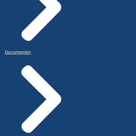
Documenten