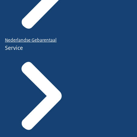
Nederlandse Gebarentaal
Service