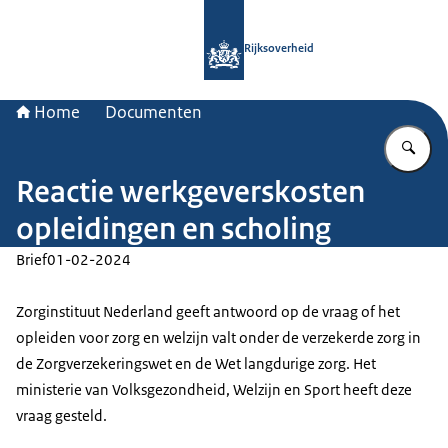
Naar de homepage van Rijksoverheid
Rijksoverheid
Home
Documenten
Vu
Reactie werkgeverskosten
opleidingen en scholing
Brief
01-02-2024
Zorginstituut Nederland geeft antwoord op de vraag of het
opleiden voor zorg en welzijn valt onder de verzekerde zorg in
de Zorgverzekeringswet en de Wet langdurige zorg. Het
ministerie van Volksgezondheid, Welzijn en Sport heeft deze
vraag gesteld.