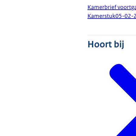
Kamerbrief voortga
Kamerstuk
05-02-
Hoort bij