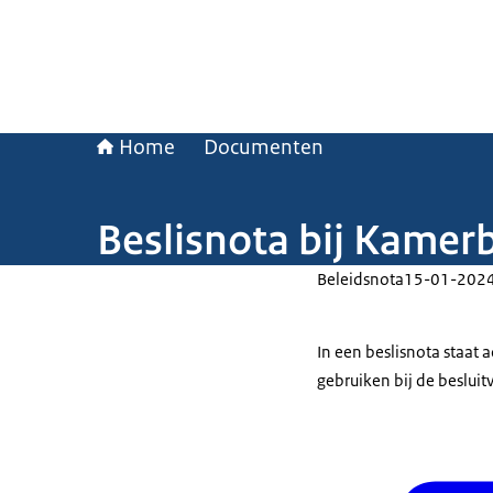
Home
Documenten
Beslisnota bij Kamer
Beleidsnota
15-01-202
In een beslisnota staat
gebruiken bij de beslui