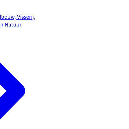
bouw, Visserij,
en Natuur