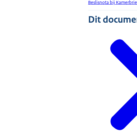
Beslisnota bij Kamerbri
Dit document