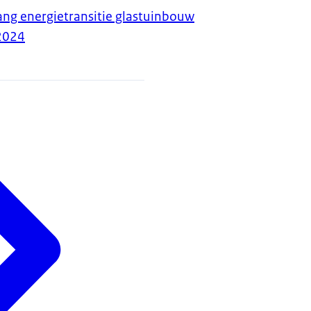
ng energietransitie glastuinbouw
2024