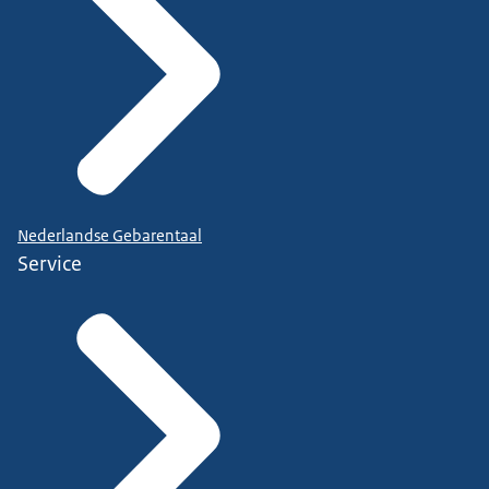
Nederlandse Gebarentaal
Service