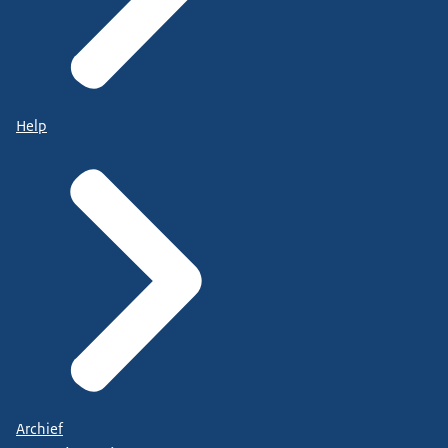
Help
Archief