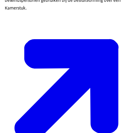
bewindspersonen gebruiken bij de besluitvorming over een
Kamerstuk.