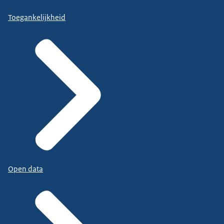
Toegankelijkheid
Open data