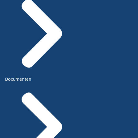
Documenten