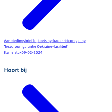
Aanbiedingsbrief bij toetsingskader risicoregeling
‘headroomgarantie Oekraïne-faciliteit'
Kamerstuk
09-02-2024
Hoort bij