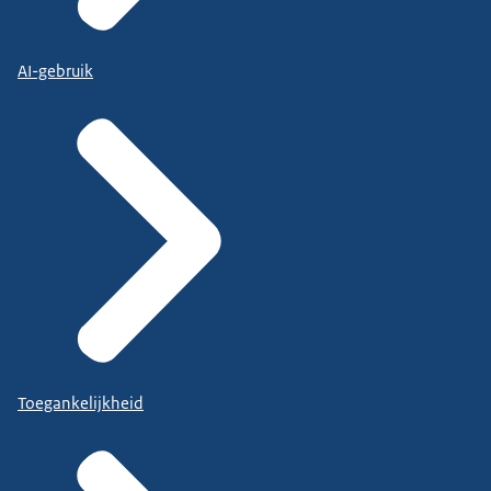
AI-gebruik
Toegankelijkheid