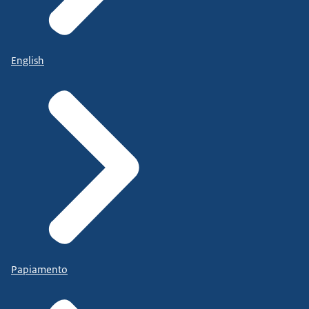
English
Papiamento