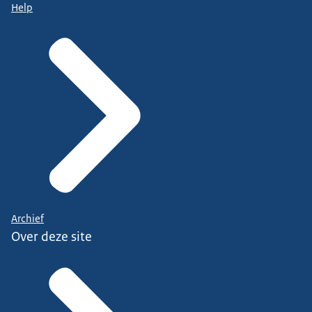
Help
Archief
Over deze site