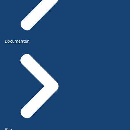
Documenten
RSS