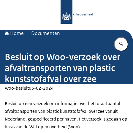
Naar de homepage van Rijksoverheid
Rijksoverheid
Home
Documenten
Vu
Besluit op Woo-verzoek over
afvaltransporten van plastic
kunststofafval over zee
Woo-besluit
06-02-2024
Besluit op een verzoek om informatie over het totaal aantal
afvaltransporten van plastic kunststofafval over zee vanuit
Nederland, gespecificeerd per haven. Het verzoek is gedaan op
basis van de Wet open overheid (Woo).