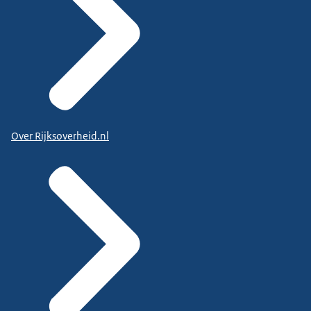
Over Rijksoverheid.nl