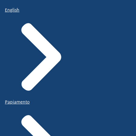
English
Papiamento