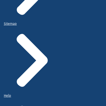
Sitemap
Help