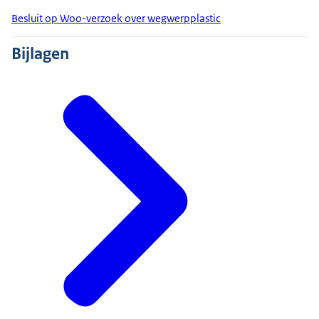
Besluit op Woo-verzoek over wegwerpplastic
Bijlagen