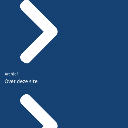
Archief
Over deze site