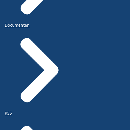
Documenten
RSS