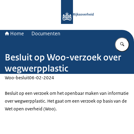
Naar de homepage van Rijksoverheid
Rijksoverheid
Home
Documenten
Vu
Besluit op Woo-verzoek over
wegwerpplastic
Woo-besluit
06-02-2024
Besluit op een verzoek om het openbaar maken van informatie
over wegwerpplastic. Het gaat om een verzoek op basis van de
Wet open overheid (Woo).