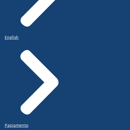
English
Papiamento