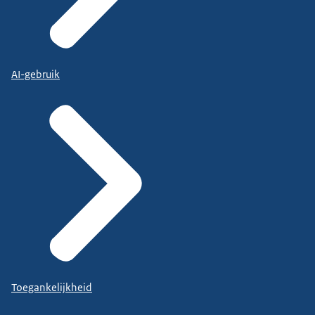
AI-gebruik
Toegankelijkheid