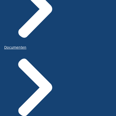
Documenten