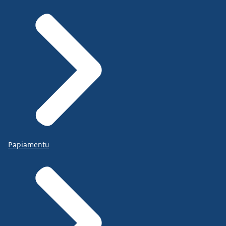
Papiamentu