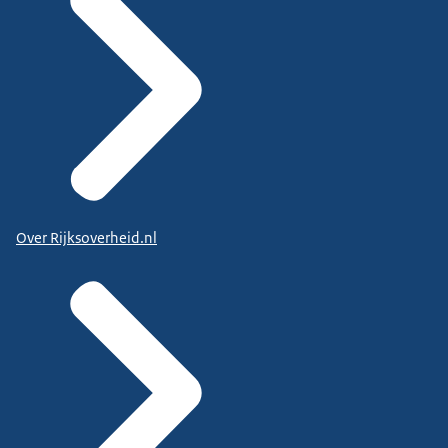
Over Rijksoverheid.nl