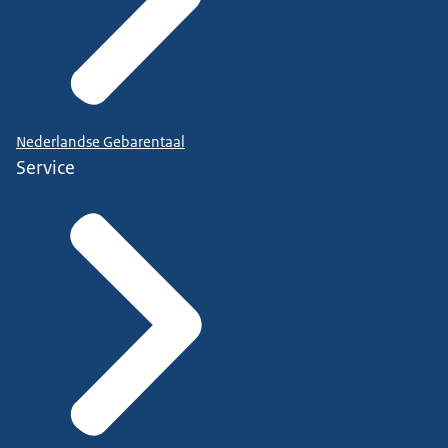
Nederlandse Gebarentaal
Service