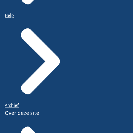
Help
Archief
Over deze site