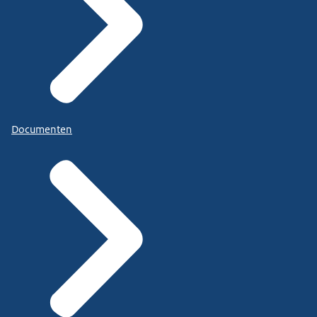
Documenten