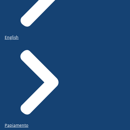
English
Papiamento