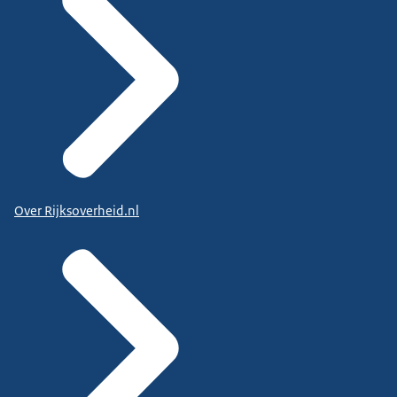
Over Rijksoverheid.nl