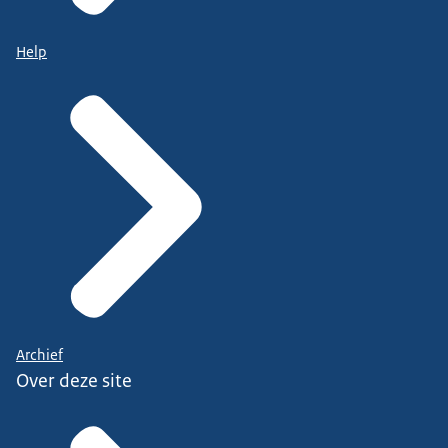
Help
Archief
Over deze site