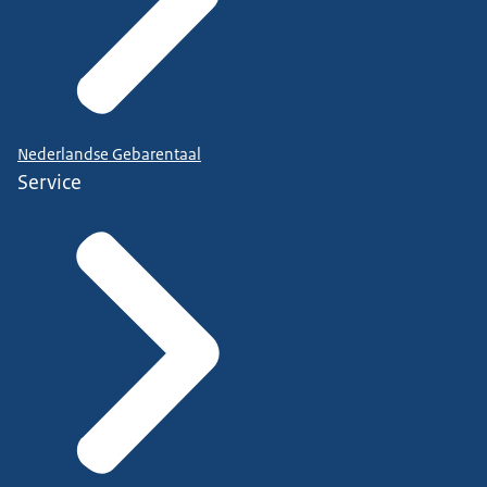
Nederlandse Gebarentaal
Service