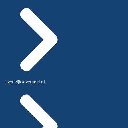
Over Rijksoverheid.nl