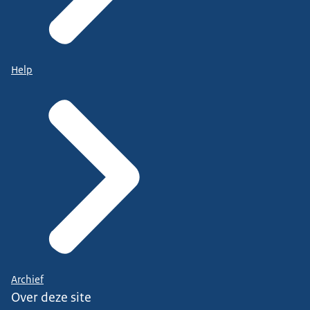
Help
Archief
Over deze site