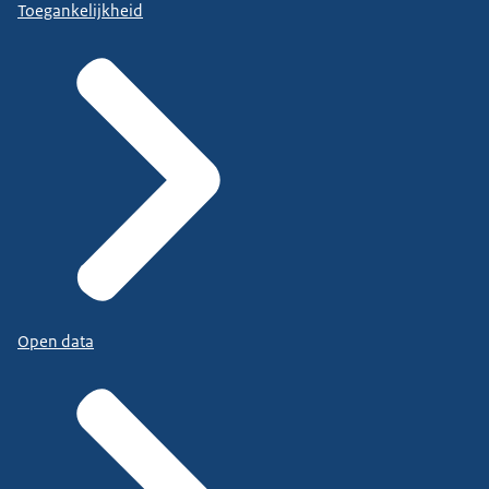
Toegankelijkheid
Open data