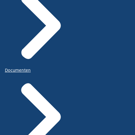
Documenten