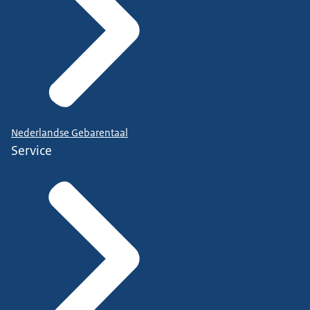
Nederlandse Gebarentaal
Service