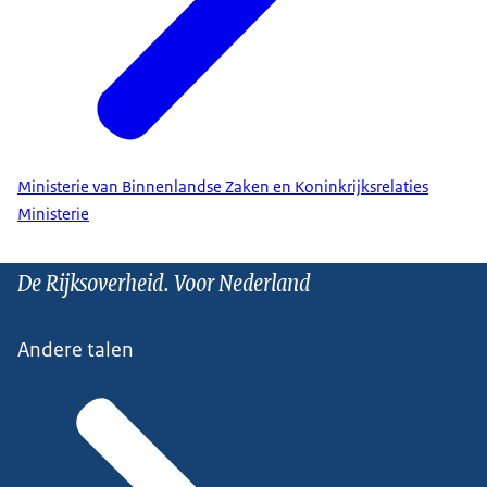
Ministerie van Binnenlandse Zaken en Koninkrijksrelaties
Ministerie
De Rijksoverheid. Voor Nederland
Andere talen