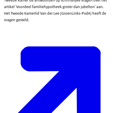
Tweede Kamer de antwoorden op schriftelijke vragen over het
artikel 'Voordeel familiehypotheek groter dan jubelton' aan.
Het Tweede Kamerlid Van der Lee (GroenLinks-PvdA) heeft de
vragen gesteld.