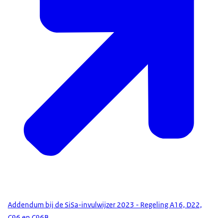
Addendum bij de SiSa-invulwijzer 2023 - Regeling A16, D22,
C96 en C96B