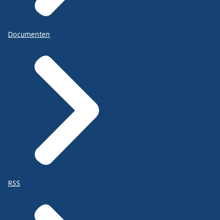
Documenten
RSS