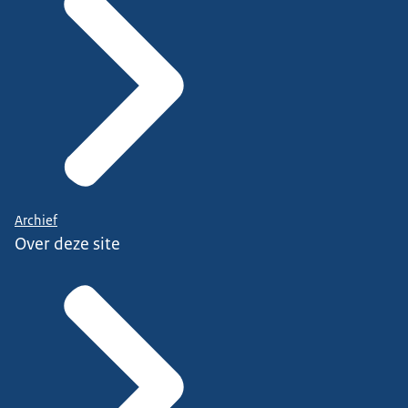
Archief
Over deze site