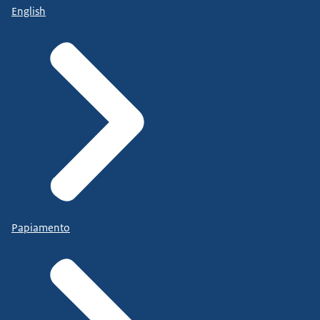
English
Papiamento