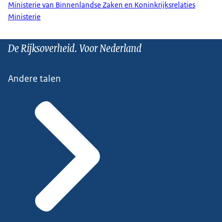
Ministerie van Binnenlandse Zaken en Koninkrijksrelaties
Ministerie
De Rijksoverheid. Voor Nederland
Andere talen