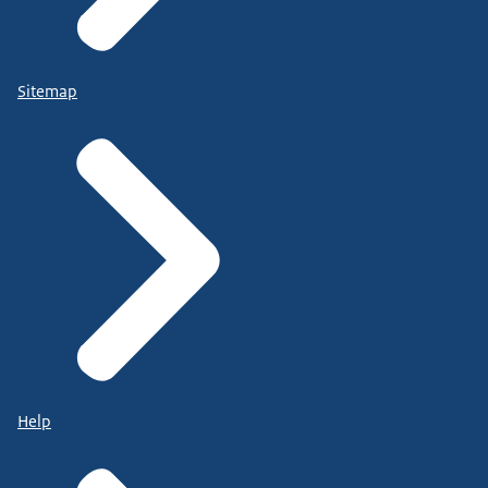
Sitemap
Help