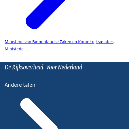
Ministerie van Binnenlandse Zaken en Koninkrijksrelaties
Ministerie
De Rijksoverheid. Voor Nederland
Andere talen