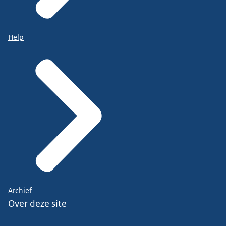
Help
Archief
Over deze site