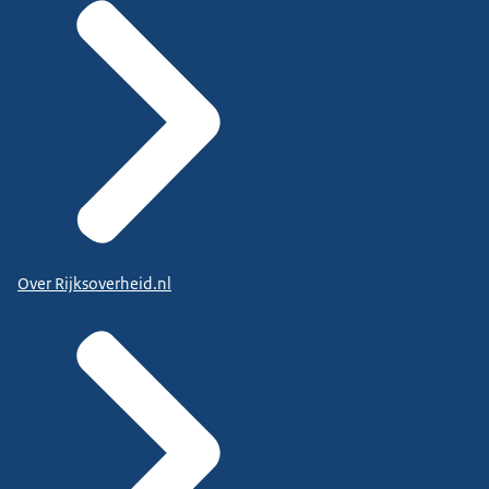
Over Rijksoverheid.nl