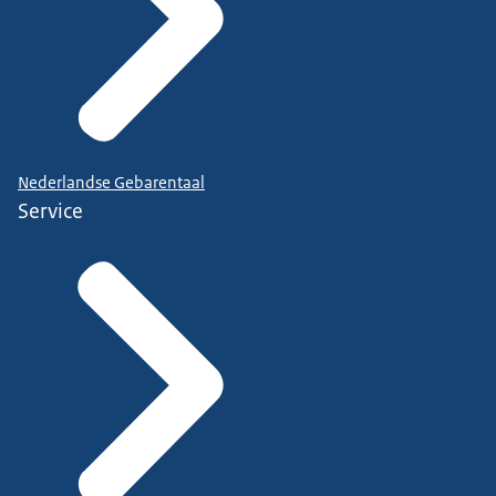
Nederlandse Gebarentaal
Service