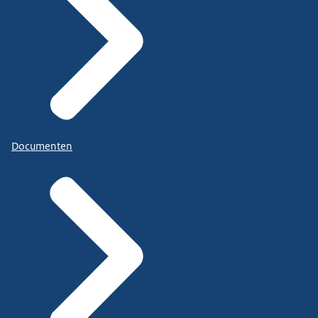
Documenten