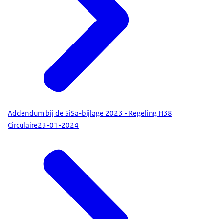
Addendum bij de SiSa-bijlage 2023 - Regeling H38
Circulaire
23-01-2024