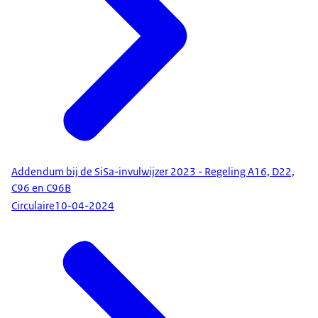
Addendum bij de SiSa-invulwijzer 2023 - Regeling A16, D22,
C96 en C96B
Circulaire
10-04-2024