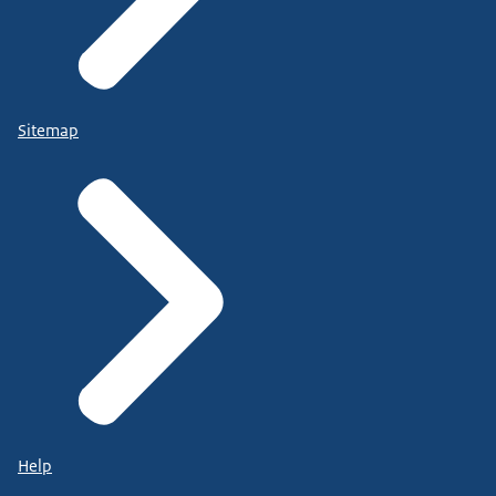
Sitemap
Help