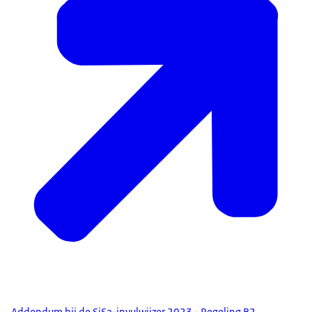
Addendum bij de SiSa-invulwijzer 2023 - Regeling B2