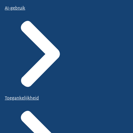
AI-gebruik
Toegankelijkheid