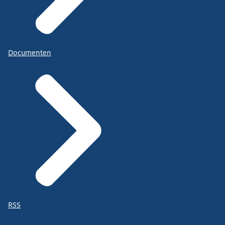
Documenten
RSS