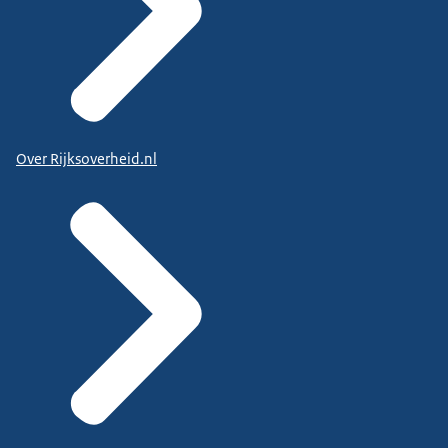
Over Rijksoverheid.nl