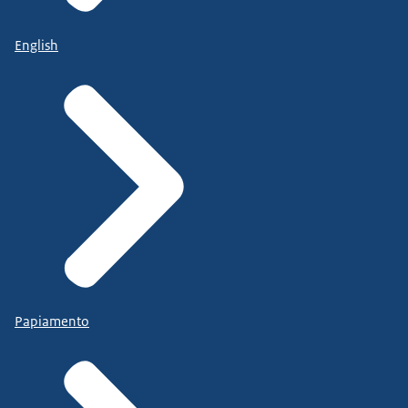
English
Papiamento