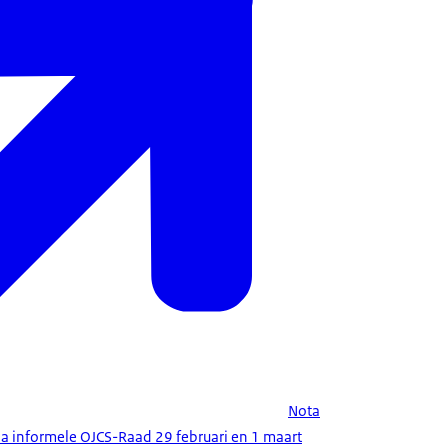
Nota
a informele OJCS-Raad 29 februari en 1 maart