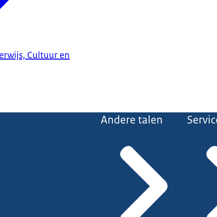
erwijs, Cultuur en
Andere talen
Servic