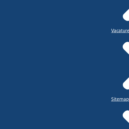
Vacatur
Sitemap