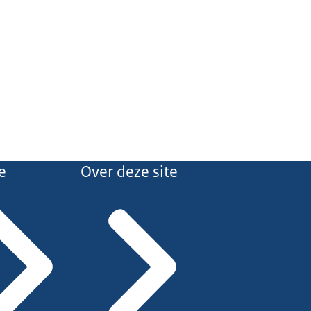
e
Over deze site