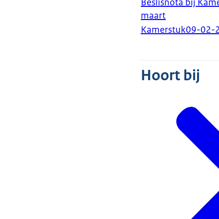
Beslisnota bij Kam
maart
Kamerstuk
09-02-
Hoort bij