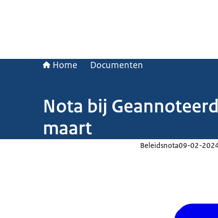
Home
Documenten
Nota bij Geannoteerd
maart
Beleidsnota
09-02-202