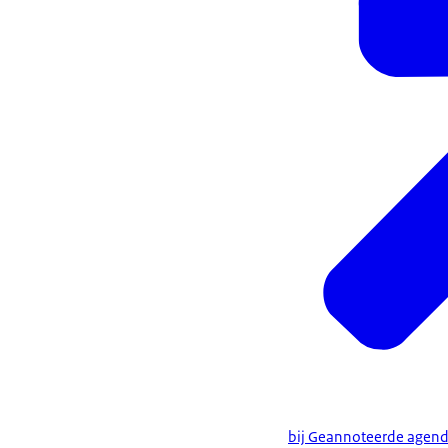
bij Geannoteerde agend