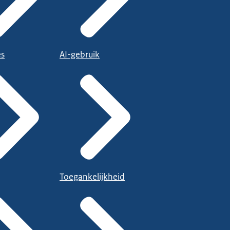
es
AI-gebruik
Toegankelijkheid