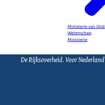
Ministerie van Ond
Wetenschap
Ministerie
De Rijksoverheid. Voor Nederland