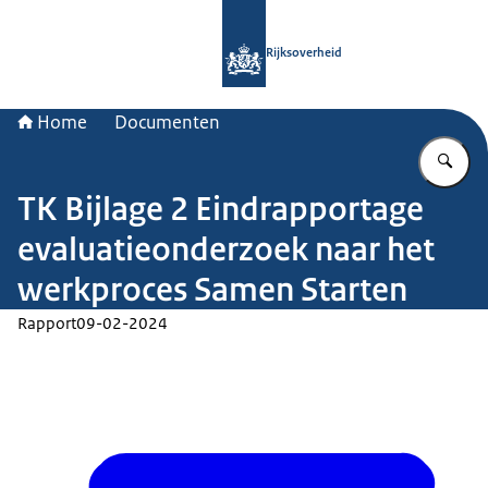
Naar de homepage van Rijksoverheid
Rijksoverheid
Home
Documenten
Vu
TK Bijlage 2 Eindrapportage
evaluatieonderzoek naar het
werkproces Samen Starten
Rapport
09-02-2024