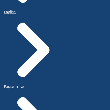
English
Papiamento