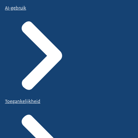
AI-gebruik
Toegankelijkheid