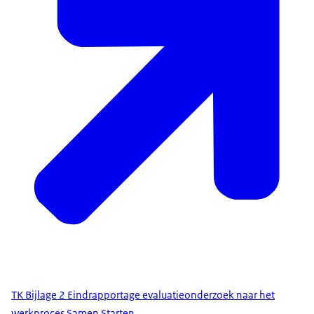
TK Bijlage 2 Eindrapportage evaluatieonderzoek naar het
werkproces Samen Starten