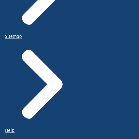
Sitemap
Help