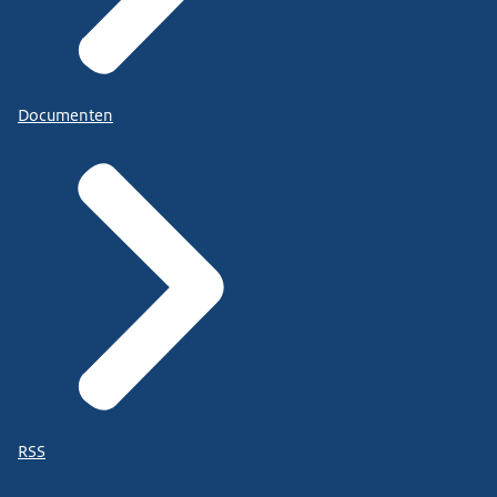
Documenten
RSS