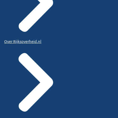
Over Rijksoverheid.nl