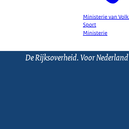
Ministerie van Vol
Sport
Ministerie
De Rijksoverheid. Voor Nederland