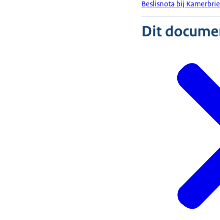
Beslisnota bij Kamerbri
Dit document