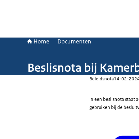
Home
Documenten
Beslisnota bij Kamer
Beleidsnota
14-02-202
In een beslisnota staat
gebruiken bij de beslui