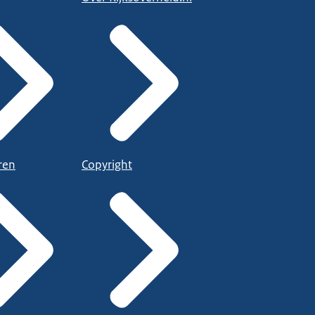
ren
Copyright