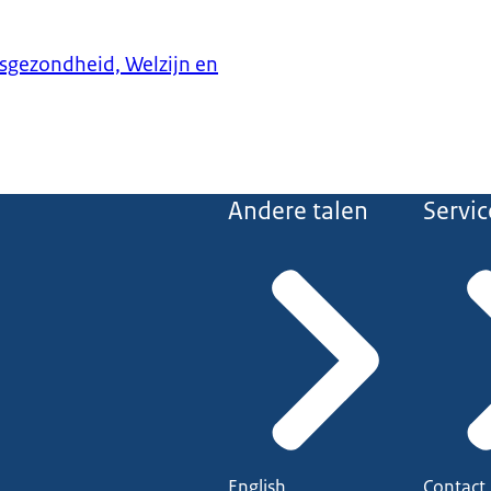
ksgezondheid, Welzijn en
Andere talen
Servic
English
Contact