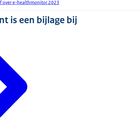
ef over e-healthmonitor 2023
 is een bijlage bij