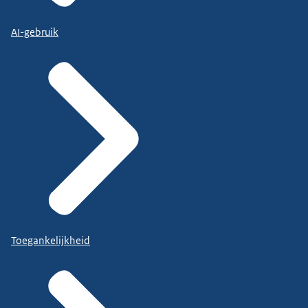
AI-gebruik
Toegankelijkheid