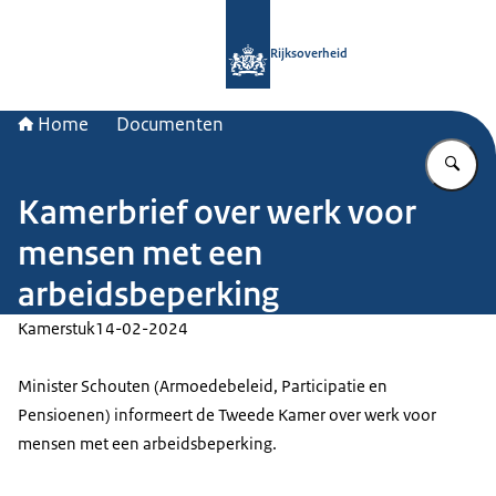
Naar de homepage van Rijksoverheid
Rijksoverheid
Home
Documenten
Vu
Kamerbrief over werk voor
mensen met een
arbeidsbeperking
Kamerstuk
14-02-2024
Minister Schouten (Armoedebeleid, Participatie en
Pensioenen) informeert de Tweede Kamer over werk voor
mensen met een arbeidsbeperking.