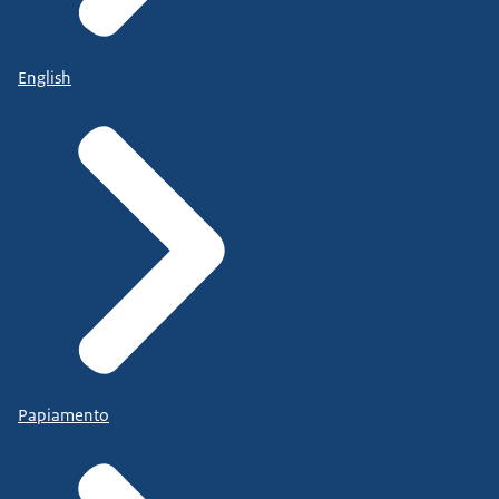
English
Papiamento