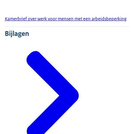
Kamerbrief over werk voor mensen met een arbeidsbeperking
Bijlagen