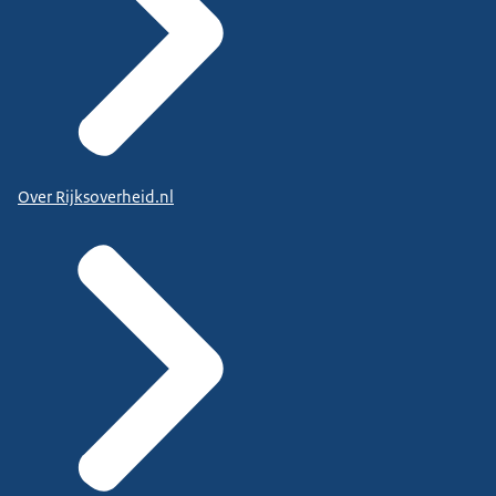
Over Rijksoverheid.nl