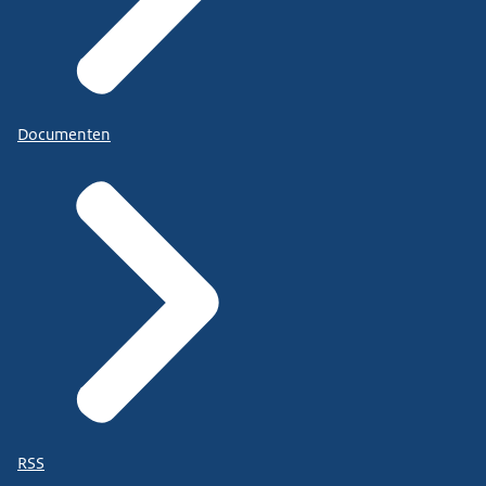
Documenten
RSS