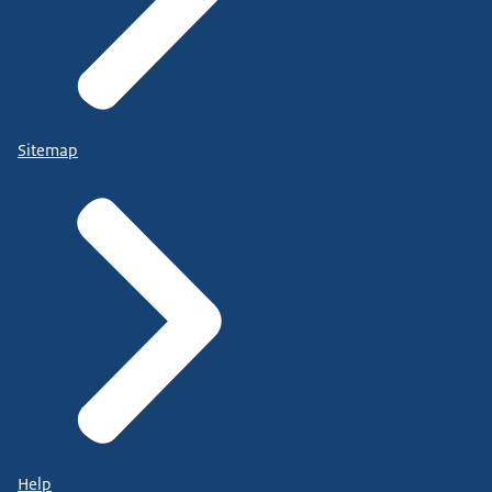
Sitemap
Help