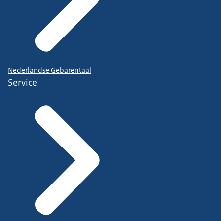
Nederlandse Gebarentaal
Service