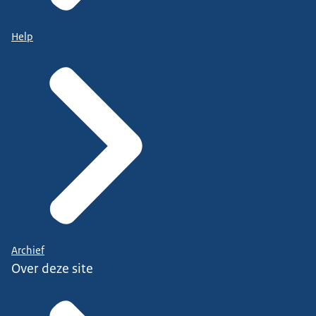
Help
Archief
Over deze site