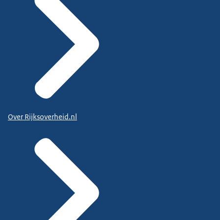
Over Rijksoverheid.nl