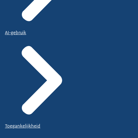
AI-gebruik
Toegankelijkheid