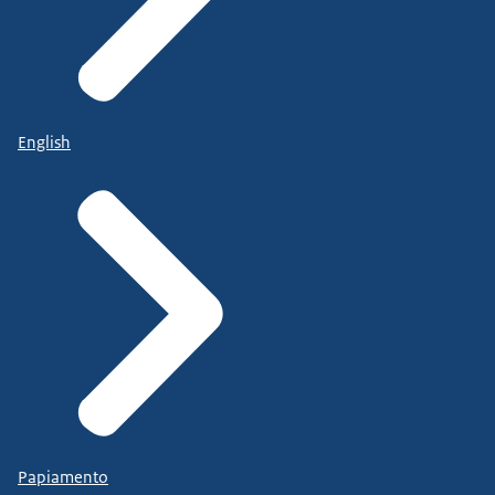
English
Papiamento