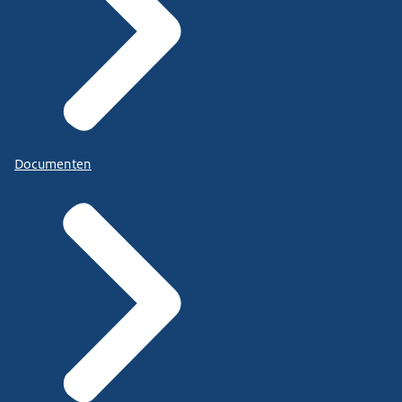
Documenten