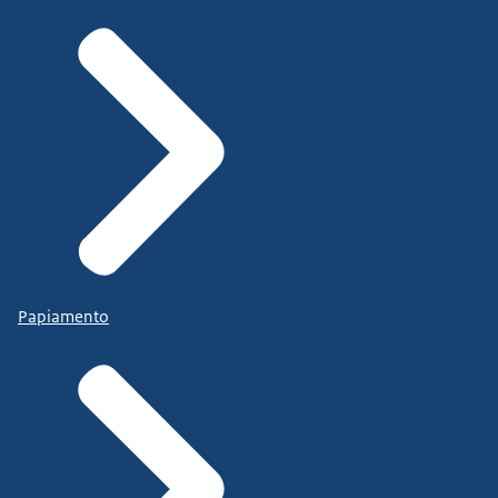
Papiamento