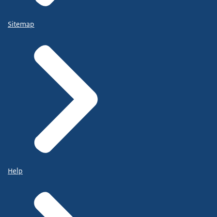
Sitemap
Help