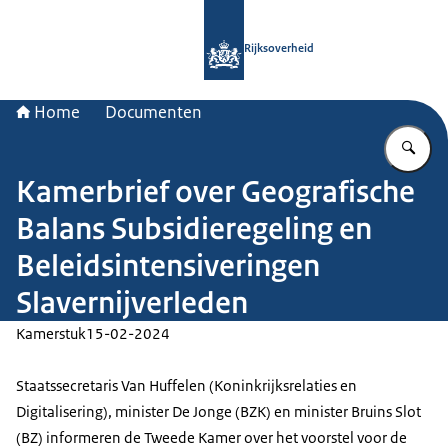
Naar de homepage van Rijksoverheid
Rijksoverheid
Home
Documenten
Vu
Kamerbrief over Geografische
Balans Subsidieregeling en
Beleidsintensiveringen
Slavernijverleden
Kamerstuk
15-02-2024
Staatssecretaris Van Huffelen (Koninkrijksrelaties en
Digitalisering), minister De Jonge (BZK) en minister Bruins Slot
(BZ) informeren de Tweede Kamer over het voorstel voor de