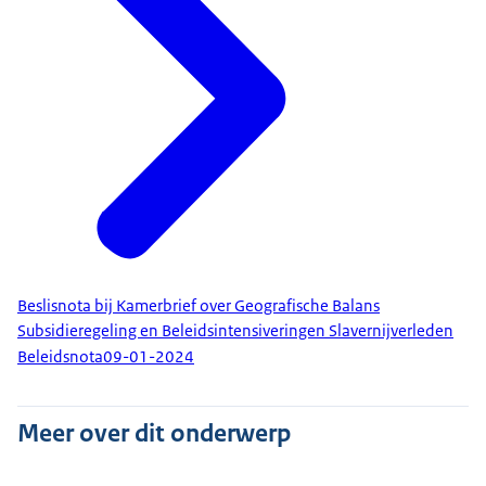
Beslisnota bij Kamerbrief over Geografische Balans
Subsidieregeling en Beleidsintensiveringen Slavernijverleden
Beleidsnota
09-01-2024
Meer over dit onderwerp