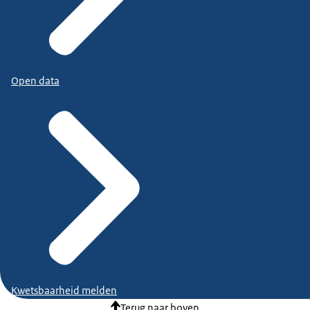
Open data
Kwetsbaarheid melden
Terug naar boven