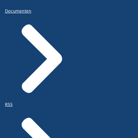
Documenten
RSS