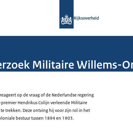
Naar de homepage van Rijksoverheid
Rijksoverheid
rzoek Militaire Willems-Or
 reageert op de vraag of de Nederlandse regering
-premier Hendrikus Colijn verleende Militaire
 trekken. Deze ontving hij voor zijn rol in het
koloniale bestuur tussen 1894 en 1903.