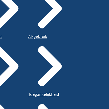
es
AI-gebruik
Toegankelijkheid