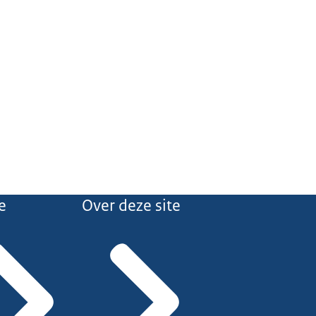
e
Over deze site