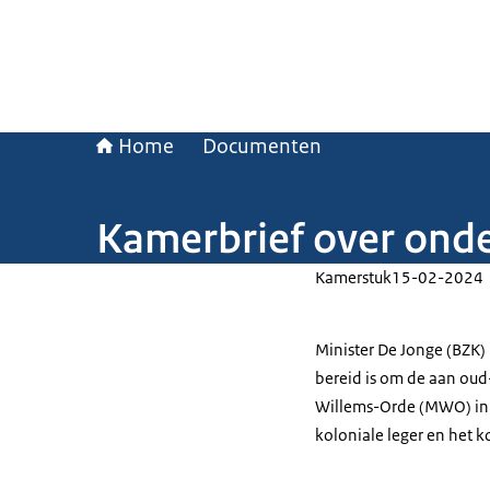
Home
Documenten
Kamerbrief over onde
Kamerstuk
15-02-2024
Minister De Jonge (BZK)
bereid is om de aan oud
Willems-Orde (MWO) in te
koloniale leger en het 