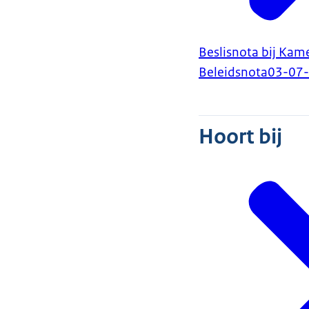
Beslisnota bij Kam
Beleidsnota
03-07
Hoort bij