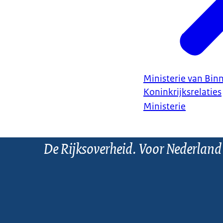
Ministerie van Bin
Koninkrijksrelaties
Ministerie
De Rijksoverheid. Voor Nederland