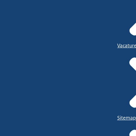
Vacatur
Sitemap