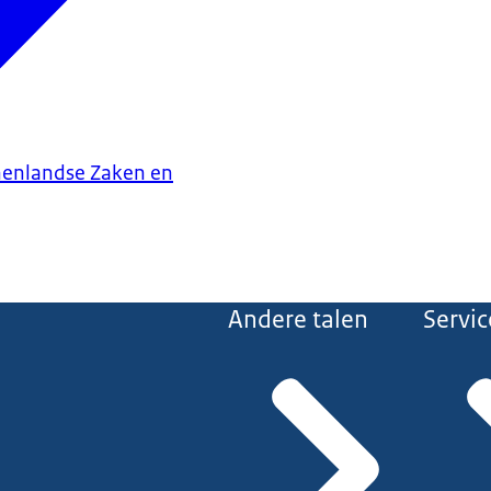
nenlandse Zaken en
Andere talen
Servic