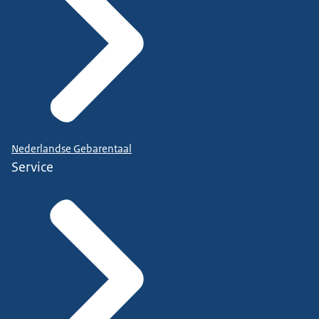
Nederlandse Gebarentaal
Service