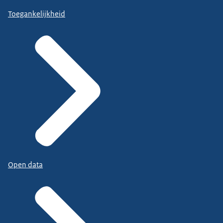
Toegankelijkheid
Open data