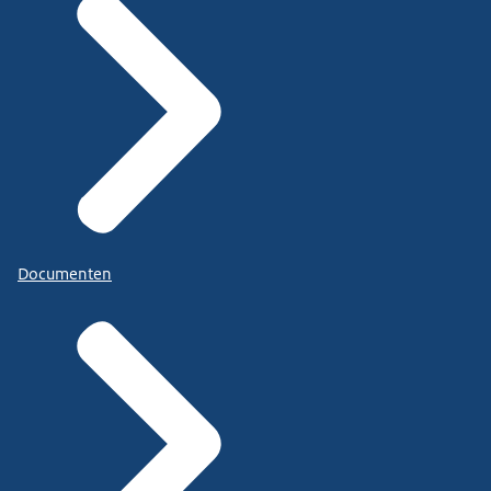
Documenten