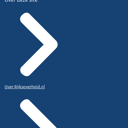
Over Rijksoverheid.nl