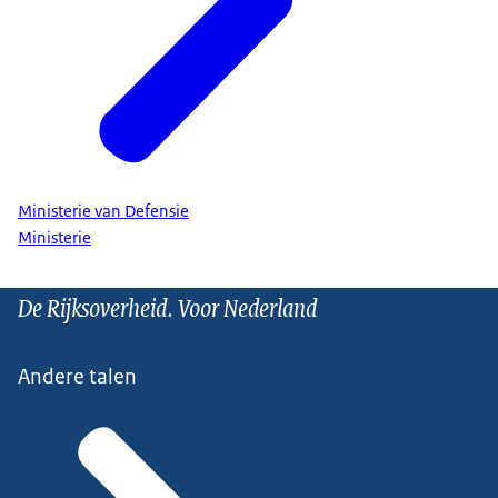
Ministerie van Defensie
Ministerie
De Rijksoverheid. Voor Nederland
Andere talen