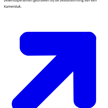
bewindspersonen gebruiken bij de besluitvorming van een
Kamerstuk.