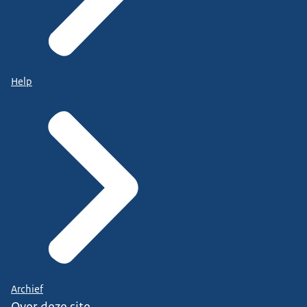
Help
Archief
Over deze site