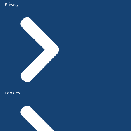
Privacy
Cookies