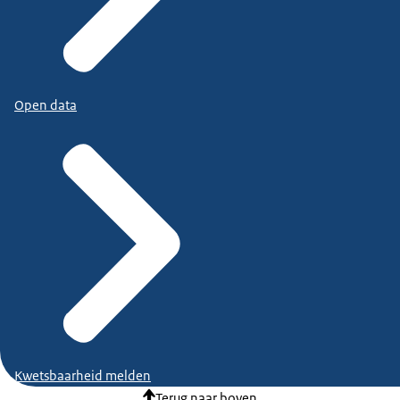
Open data
Kwetsbaarheid melden
Terug naar boven