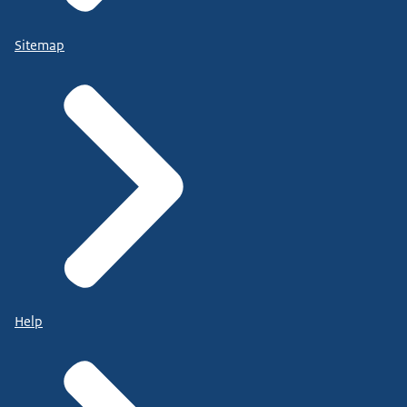
Sitemap
Help