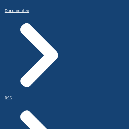
Documenten
RSS