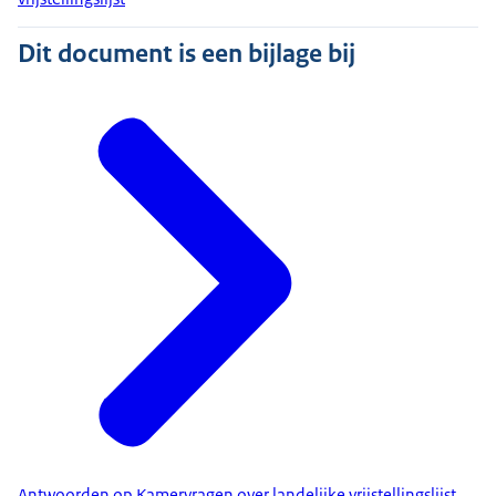
Dit document is een bijlage bij
Antwoorden op Kamervragen over landelijke vrijstellingslijst