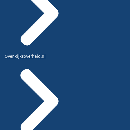
Over Rijksoverheid.nl