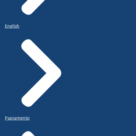
English
Papiamento