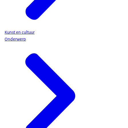
Kunst en cultuur
Onderwerp