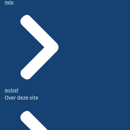
Help
Archief
Over deze site