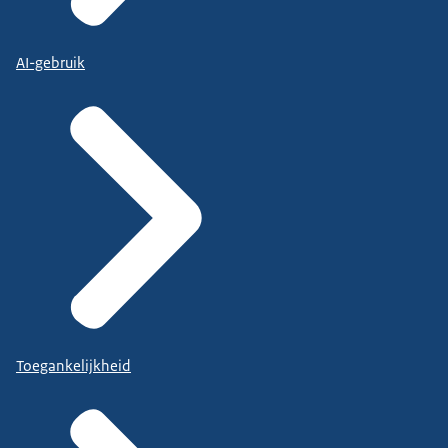
AI-gebruik
Toegankelijkheid