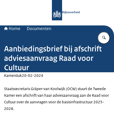
Naar de homepage van Rijksoverheid
Rijksoverheid
Home
Documenten
Vu
Aanbiedingsbrief bij afschrift
adviesaanvraag Raad voor
Cultuur
Kamerstuk
20-02-2024
Staatssecretaris Gräper-van Koolwijk (OCW) stuurt de Tweede
Kamer een afschrift van haar adviesaanvraag aan de Raad voor
Cultuur over de aanvragen voor de basisinfrastructuur 2025-
2028.