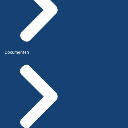
Documenten