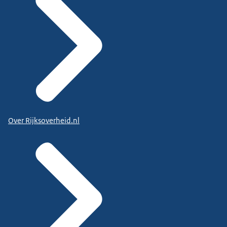
Over Rijksoverheid.nl