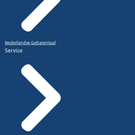
Nederlandse Gebarentaal
Service