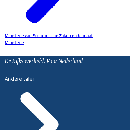
Ministerie van Economische Zaken en Klimaat
Ministerie
De Rijksoverheid. Voor Nederland
Andere talen