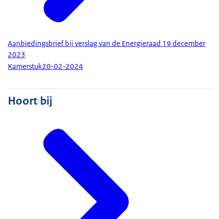
Aanbiedingsbrief bij verslag van de Energieraad 19 december
2023
Kamerstuk
20-02-2024
Hoort bij