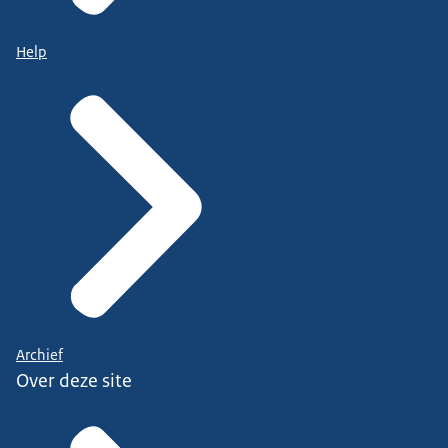
Help
Archief
Over deze site