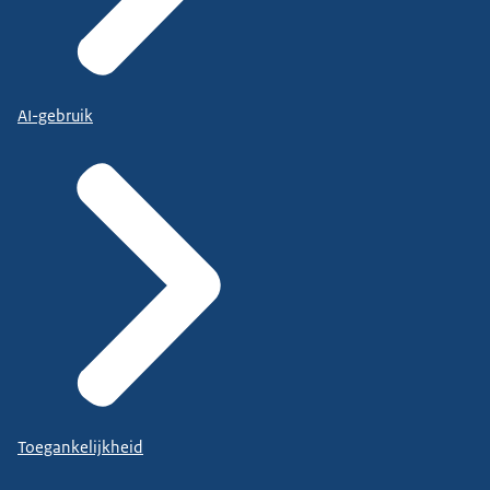
AI-gebruik
Toegankelijkheid