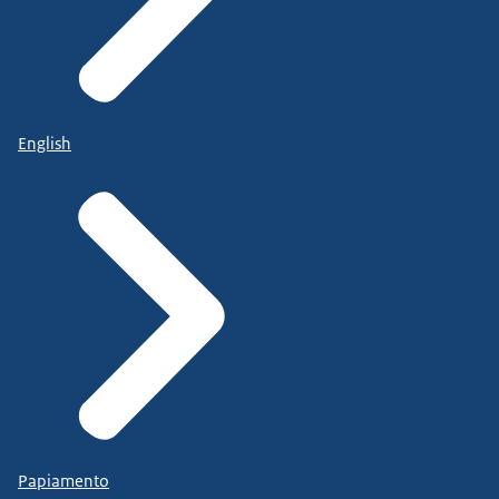
English
Papiamento