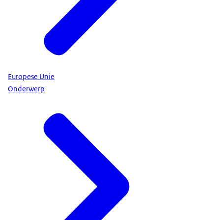
Europese Unie
Onderwerp