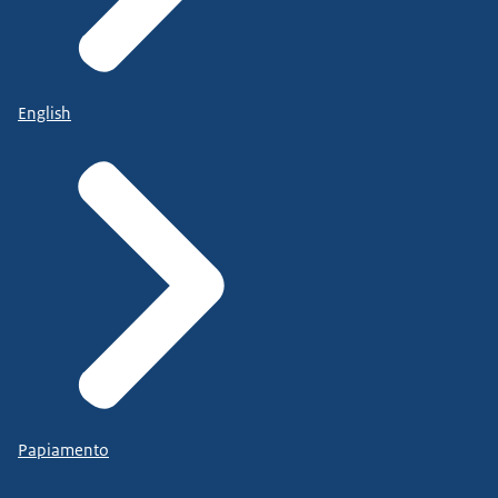
English
Papiamento