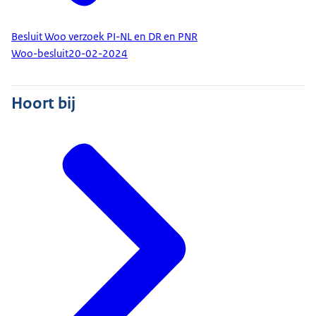
Besluit Woo verzoek PI-NL en DR en PNR
Woo-besluit
20-02-2024
Hoort bij