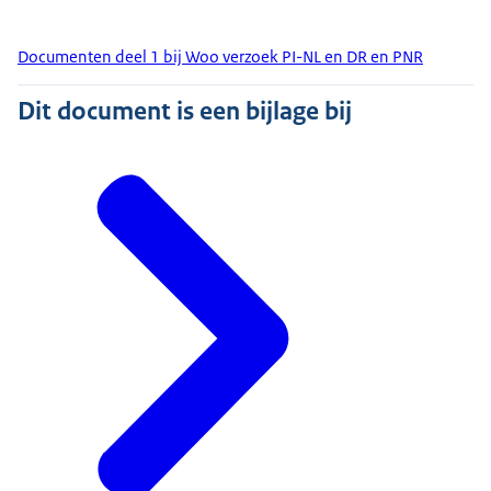
Documenten deel 1 bij Woo verzoek PI-NL en DR en PNR
Dit document is een bijlage bij