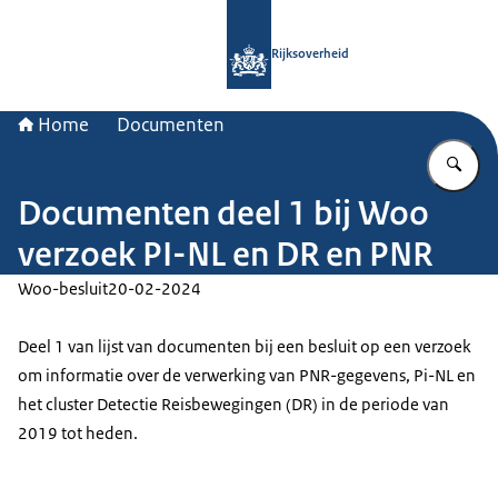
Naar de homepage van Rijksoverheid
Rijksoverheid
Home
Documenten
Vu
Documenten deel 1 bij Woo
verzoek PI-NL en DR en PNR
Woo-besluit
20-02-2024
Deel 1 van lijst van documenten bij een besluit op een verzoek
om informatie over de verwerking van PNR-gegevens, Pi-NL en
het cluster Detectie Reisbewegingen (DR) in de periode van
2019 tot heden.