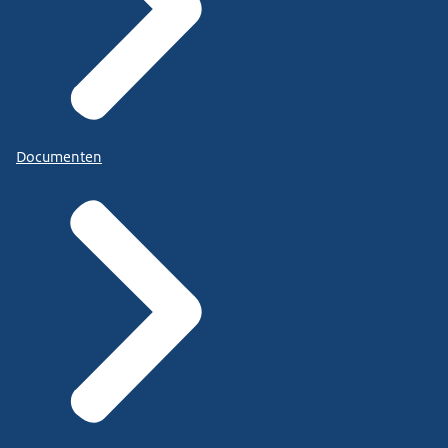
Documenten