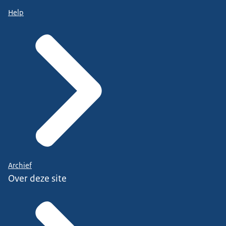
Help
Archief
Over deze site