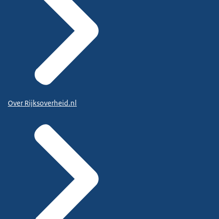
Over Rijksoverheid.nl