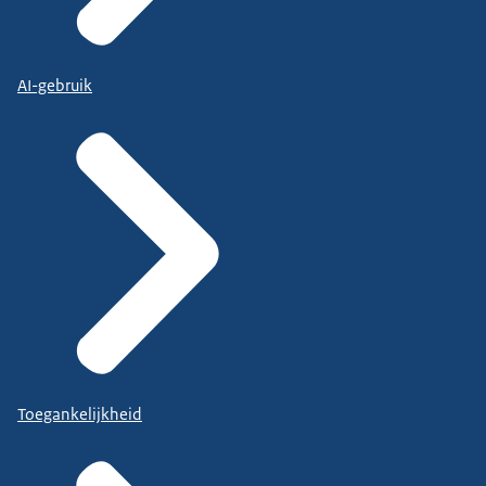
AI-gebruik
Toegankelijkheid