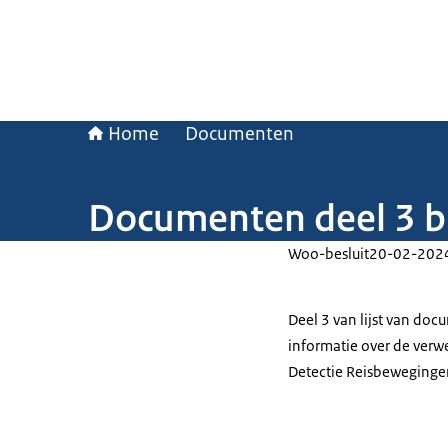
Home
Documenten
Documenten deel 3 b
Woo-besluit
20-02-202
Deel 3 van lijst van doc
informatie over de verw
Detectie Reisbewegingen