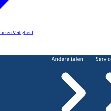
tie en Veiligheid
Andere talen
Servic