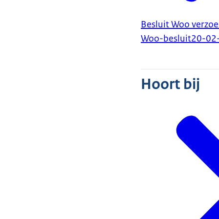
Besluit Woo verzoe
Woo-besluit
20-02
Hoort bij