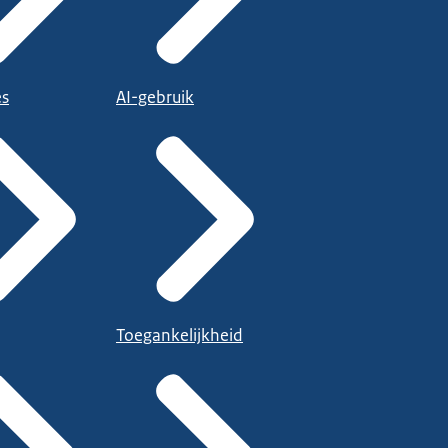
es
AI-gebruik
Toegankelijkheid