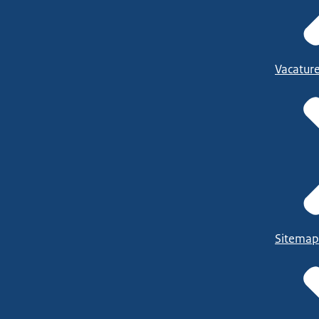
Vacatur
Sitemap