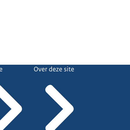
e
Over deze site