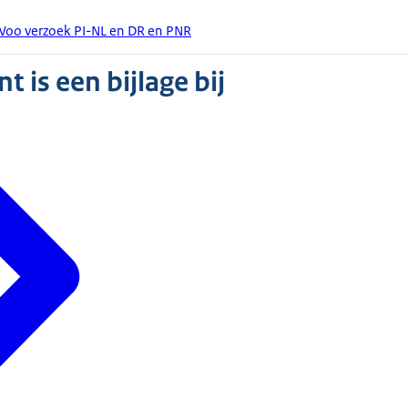
Woo verzoek PI-NL en DR en PNR
 is een bijlage bij