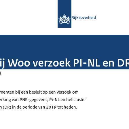
Naar de homepage van Rijksoverheid
Rijksoverheid
ij Woo verzoek PI-NL en D
4
umenten bij een besluit op een verzoek om
erking van PNR-gegevens, Pi-NL en het cluster
 (DR) in de periode van 2019 tot heden.