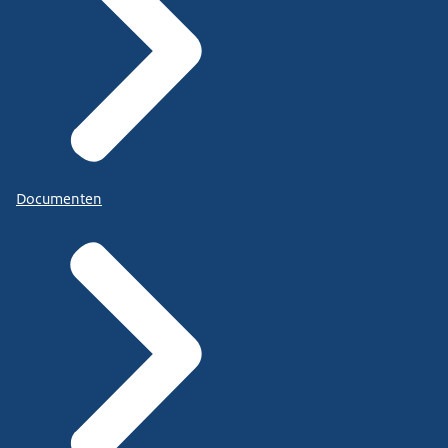
Documenten