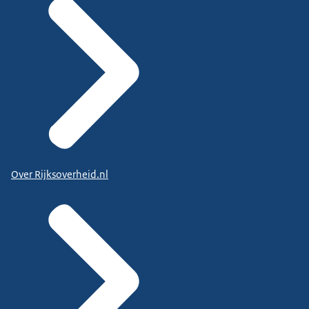
Over Rijksoverheid.nl