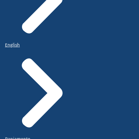
English
Papiamento