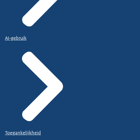
AI-gebruik
Toegankelijkheid