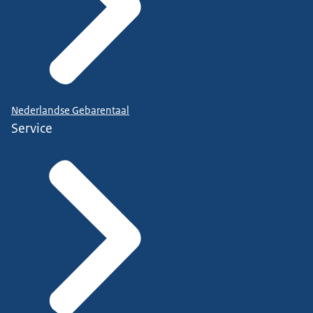
Nederlandse Gebarentaal
Service