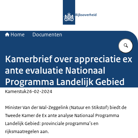
Naar de homepage van Rijksoverheid
Rijksoverheid
Home
Documenten
Vu
Kamerbrief over appreciatie ex
ante evaluatie Nationaal
Programma Landelijk Gebied
Kamerstuk
26-02-2024
Minister Van der Wal-Zeggelink (Natuur en Stikstof) biedt de
Tweede Kamer de Ex ante analyse Nationaal Programma
Landelijk Gebied: provinciale programma’s en
rijksmaatregelen aan.