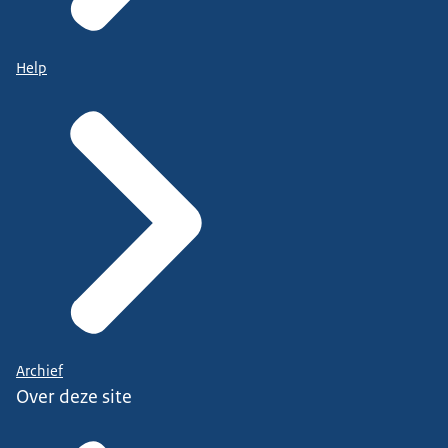
Help
Archief
Over deze site