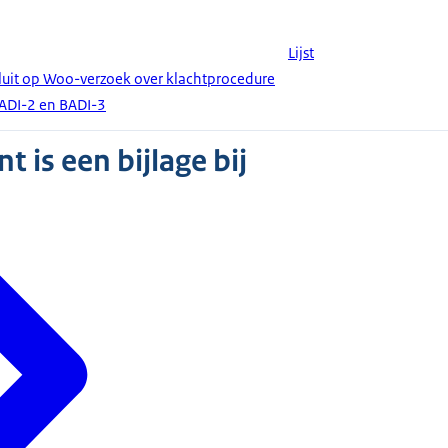
Lijst
luit op Woo-verzoek over klachtprocedure
DI-2 en BADI-3
 is een bijlage bij