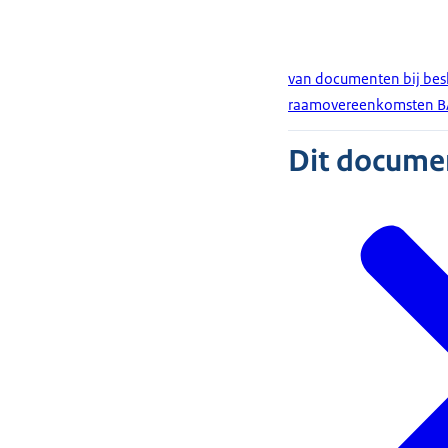
van documenten bij bes
raamovereenkomsten BA
Dit document