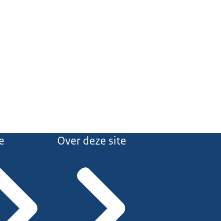
e
Over deze site