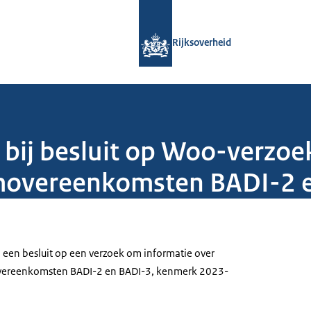
Naar de homepage van Rijksoverheid
Rijksoverheid
 bij besluit op Woo-verzoe
amovereenkomsten BADI-2 
j een besluit op een verzoek om informatie over
vereenkomsten BADI-2 en BADI-3, kenmerk 2023-