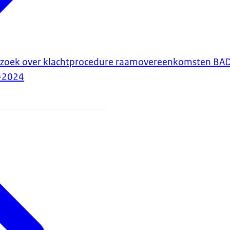
rzoek over klachtprocedure raamovereenkomsten BAD
-2024