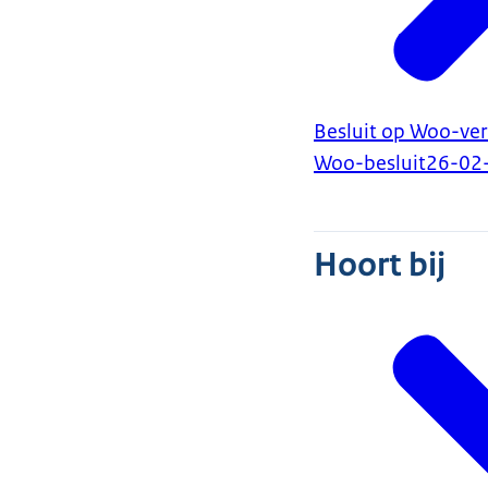
Besluit op Woo-ve
Woo-besluit
26-02
Hoort bij