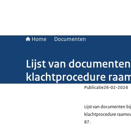
Home
Documenten
Lijst van documenten
klachtprocedure ra
Publicatie
26-02-2024
Lijst van documenten bi
klachtprocedure raamo
87.