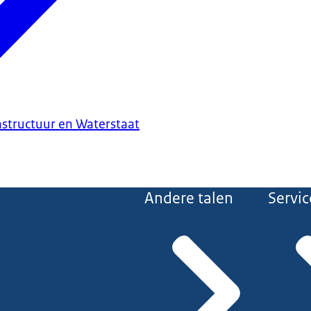
astructuur en Waterstaat
Andere talen
Servic