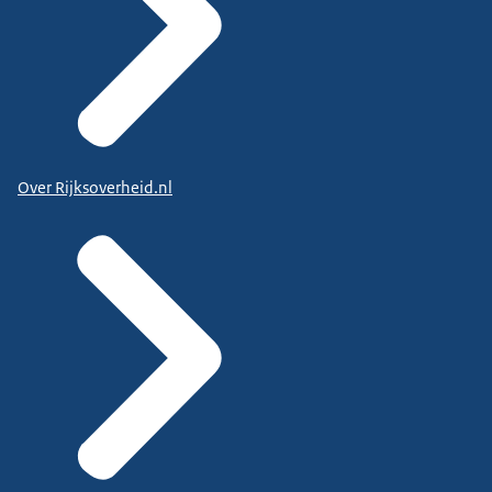
Over Rijksoverheid.nl