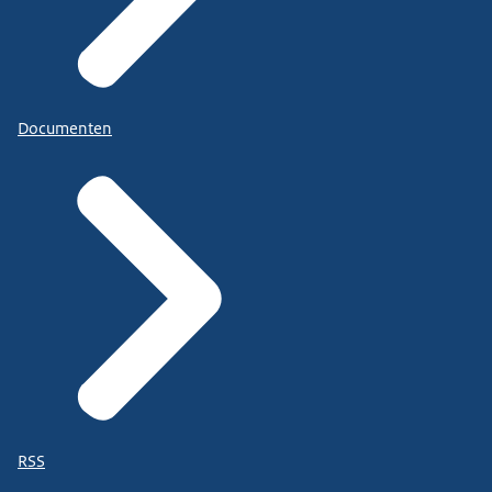
Documenten
RSS