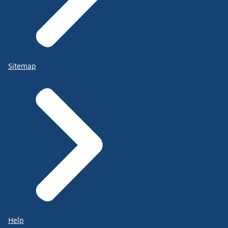
Sitemap
Help