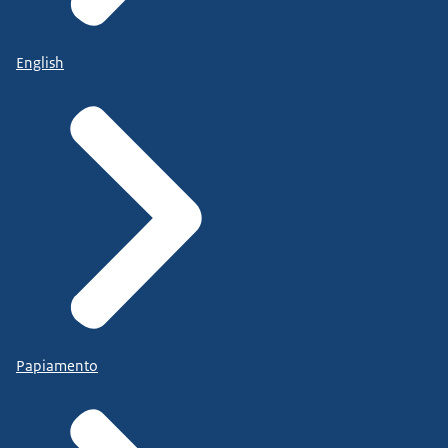
English
Papiamento