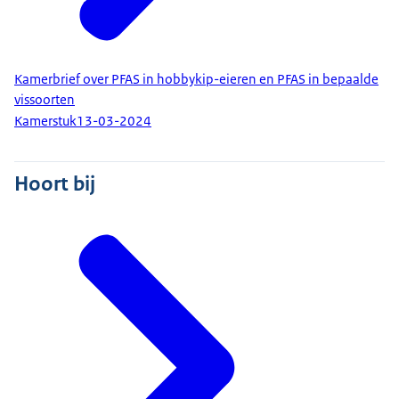
Kamerbrief over PFAS in hobbykip-eieren en PFAS in bepaalde
vissoorten
Kamerstuk
13-03-2024
Hoort bij