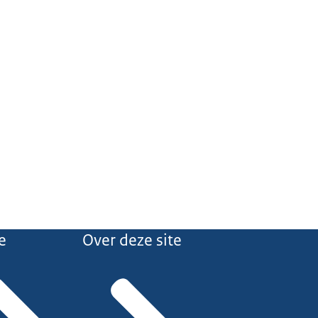
e
Over deze site