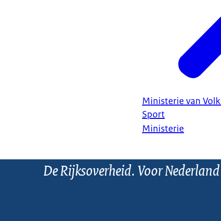
Ministerie van Vol
Sport
Ministerie
De Rijksoverheid. Voor Nederland