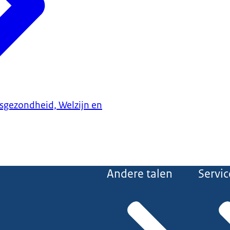
ksgezondheid, Welzijn en
Andere talen
Servic