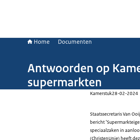
Home
Documenten
Antwoorden op Kamer
supermarkten
Kamerstuk
28-02-2024
Staatssecretaris Van Oo
bericht ‘Supermarkteig
speciaalzaken in aanloo
(ChristenUnie) heeft dez