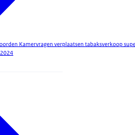
twoorden Kamervragen verplaatsen tabaksverkoop su
-2024