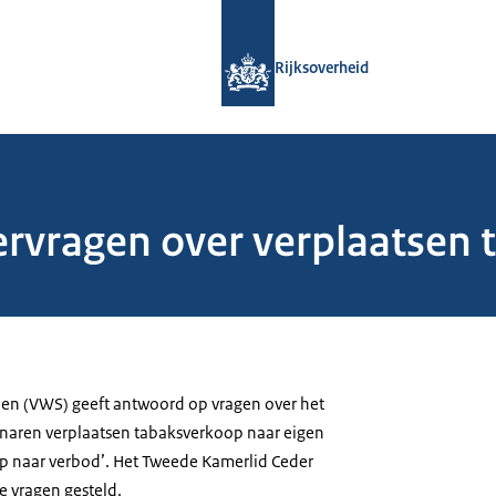
Naar de homepage van Rijksoverheid
Rijksoverheid
vragen over verplaatsen 
ijen (VWS) geeft antwoord op vragen over het
enaren verplaatsen tabaksverkoop naar eigen
p naar verbod’. Het Tweede Kamerlid Ceder
e vragen gesteld.