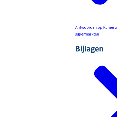
Antwoorden op Kamervr
supermarkten
Bijlagen