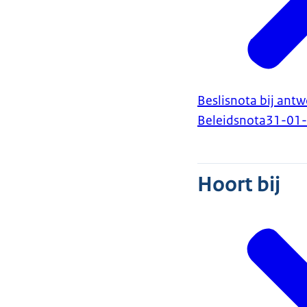
Beslisnota bij an
Beleidsnota
31-01
Hoort bij