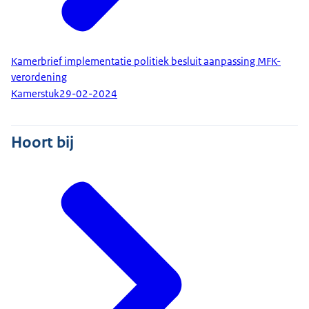
Kamerbrief implementatie politiek besluit aanpassing MFK-
verordening
Kamerstuk
29-02-2024
Hoort bij