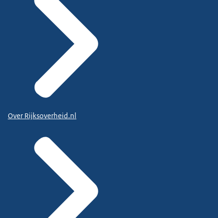
Over Rijksoverheid.nl