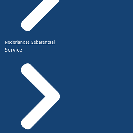
Nederlandse Gebarentaal
Service