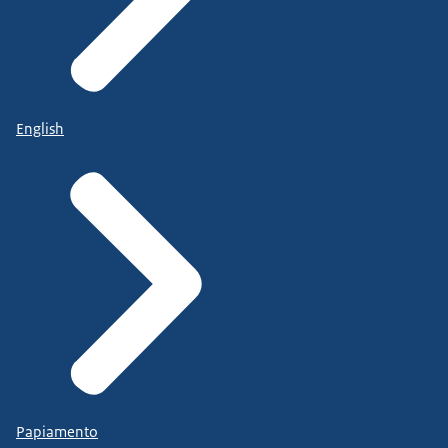
English
Papiamento