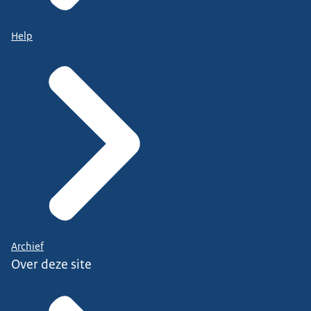
Help
Archief
Over deze site