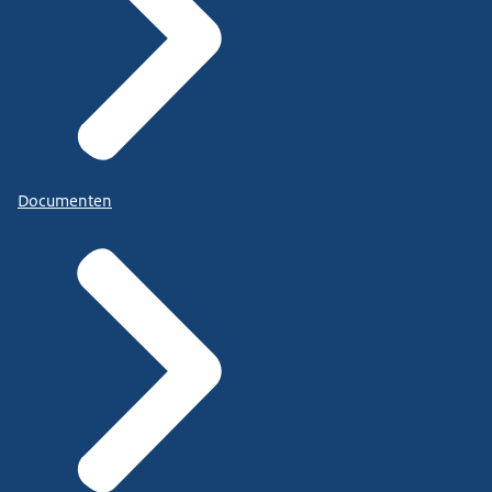
Documenten