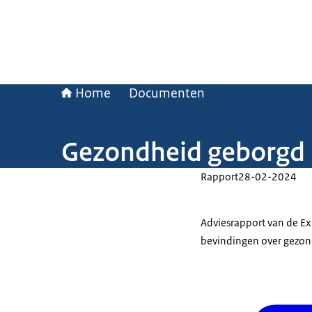
Home
Documenten
Gezondheid geborgd
Rapport
28-02-2024
Adviesrapport van de E
bevindingen over gezon