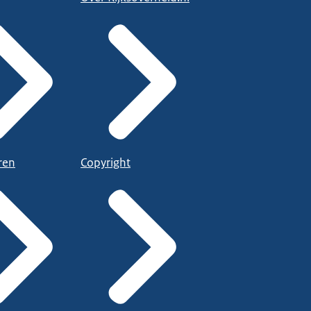
ren
Copyright