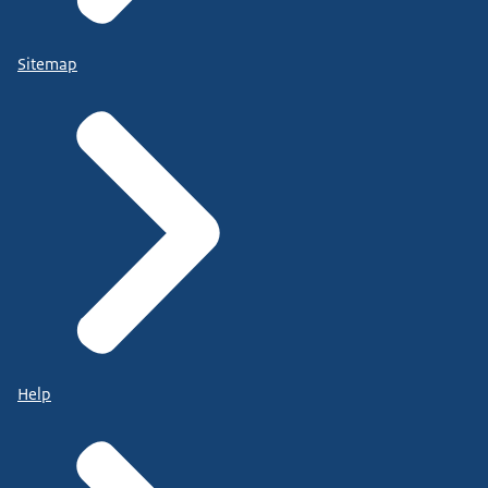
Sitemap
Help