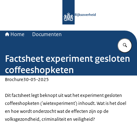
Naar de homepage van Rijksoverheid
Rijksoverheid
Home
Documenten
Vu
Factsheet experiment gesloten
coffeeshopketen
Brochure
30-05-2025
Dit factsheet legt beknopt uit wat het experiment gesloten
coffeeshopketen ('wietexperiment') inhoudt. Wat is het doel
en hoe wordt onderzocht wat de effecten zijn op de
volksgezondheid, criminaliteit en veiligheid?