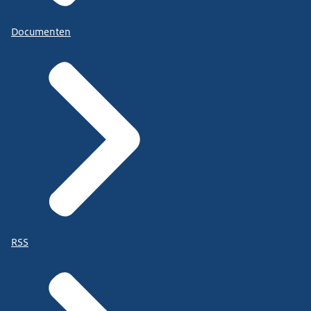
Documenten
RSS