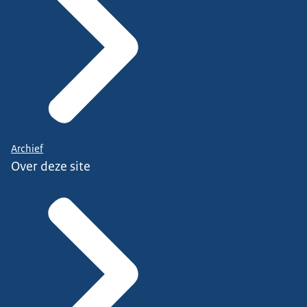
Archief
Over deze site