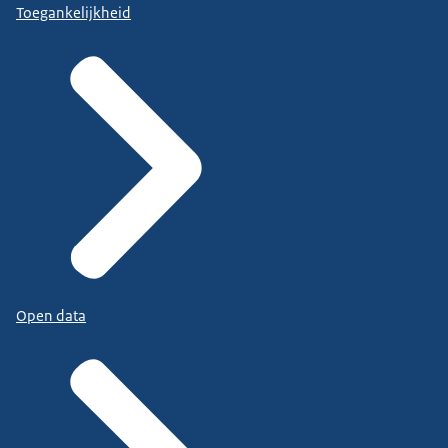
Toegankelijkheid
Open data