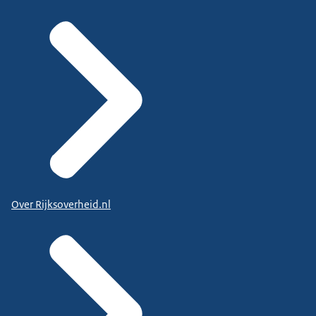
Over Rijksoverheid.nl