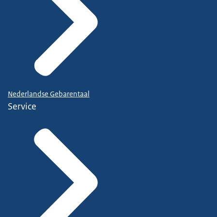
Nederlandse Gebarentaal
Service