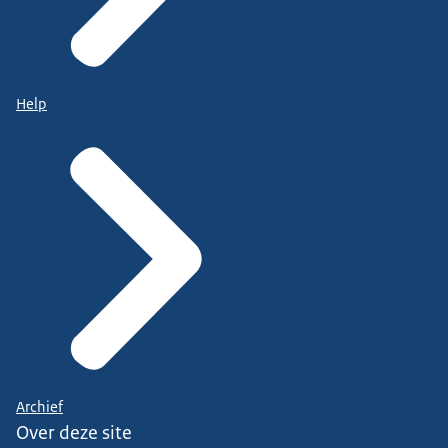
Help
Archief
Over deze site