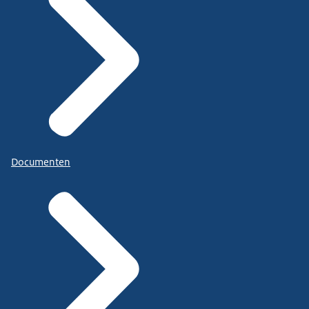
Documenten