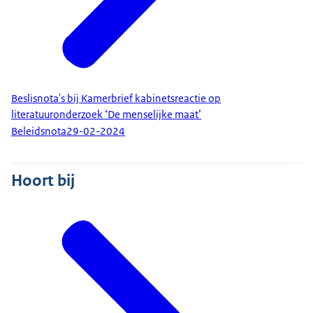
Beslisnota's bij Kamerbrief kabinetsreactie op
literatuuronderzoek ‘De menselijke maat’
Beleidsnota
29-02-2024
Hoort bij