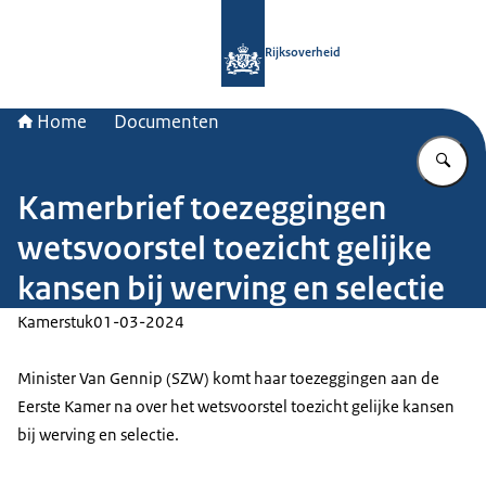
Naar de homepage van Rijksoverheid
Rijksoverheid
Home
Documenten
Vu
Kamerbrief toezeggingen
wetsvoorstel toezicht gelijke
kansen bij werving en selectie
Kamerstuk
01-03-2024
Minister Van Gennip (SZW) komt haar toezeggingen aan de
Eerste Kamer na over het wetsvoorstel toezicht gelijke kansen
bij werving en selectie.