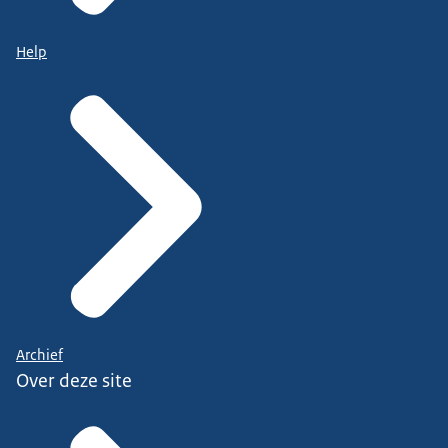
Help
Archief
Over deze site