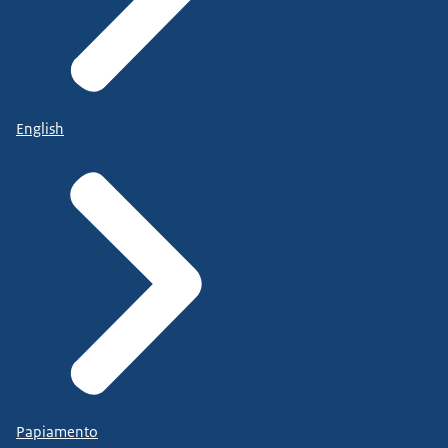
English
Papiamento