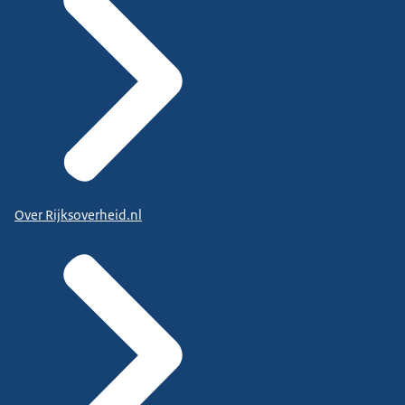
Over Rijksoverheid.nl