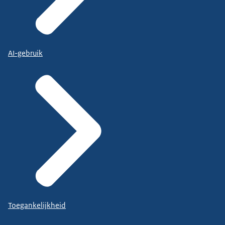
AI-gebruik
Toegankelijkheid