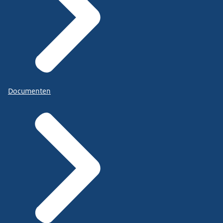
Documenten