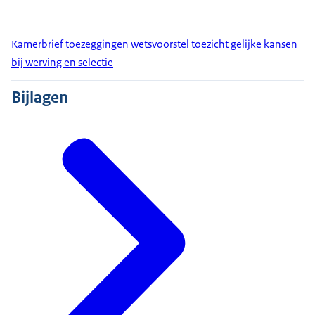
Kamerbrief toezeggingen wetsvoorstel toezicht gelijke kansen
bij werving en selectie
Bijlagen