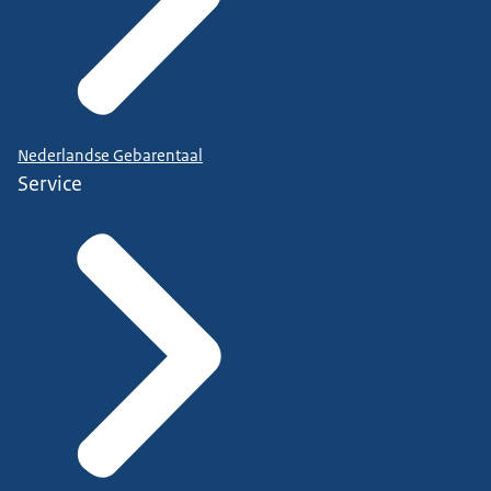
Nederlandse Gebarentaal
Service