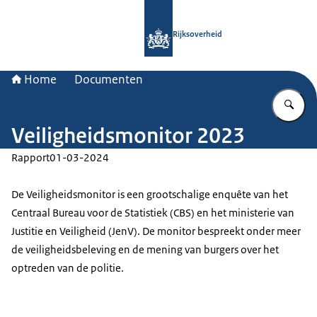
Naar de homepage van Rijksoverheid
Rijksoverheid
Home
Documenten
Vu
Veiligheidsmonitor 2023
Rapport
01-03-2024
De Veiligheidsmonitor is een grootschalige enquête van het
Centraal Bureau voor de Statistiek (CBS) en het ministerie van
Justitie en Veiligheid (JenV). De monitor bespreekt onder meer
de veiligheidsbeleving en de mening van burgers over het
optreden van de politie.