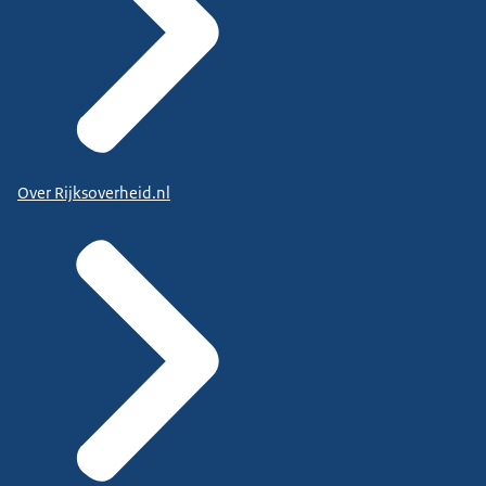
Over Rijksoverheid.nl