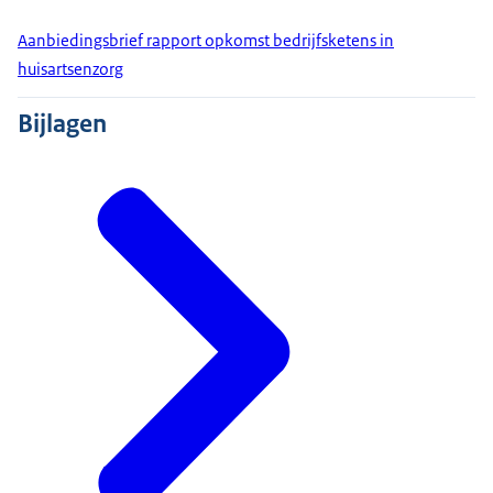
Aanbiedingsbrief rapport opkomst bedrijfsketens in
huisartsenzorg
Bijlagen