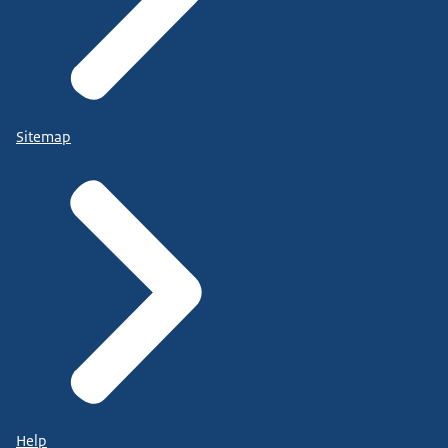
Sitemap
Help