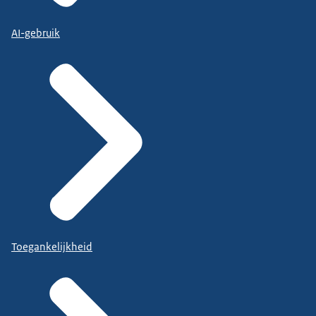
AI-gebruik
Toegankelijkheid