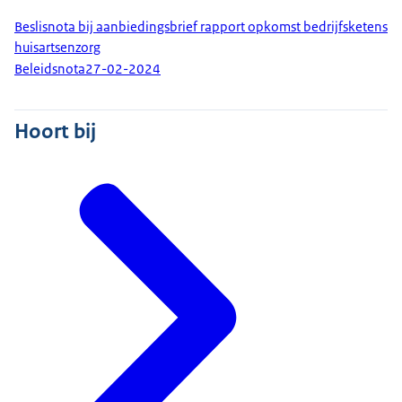
Beslisnota bij aanbiedingsbrief rapport opkomst bedrijfsketens
huisartsenzorg
Beleidsnota
27-02-2024
Hoort bij