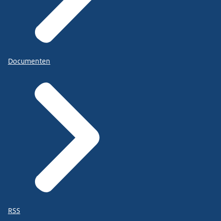
Documenten
RSS