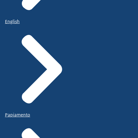
English
Papiamento