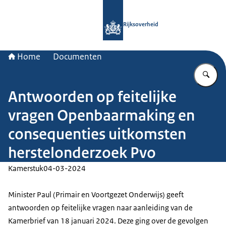
Naar de homepage van Rijksoverheid
Rijksoverheid
Home
Documenten
Vu
Antwoorden op feitelijke
vragen Openbaarmaking en
consequenties uitkomsten
herstelonderzoek Pvo
Kamerstuk
04-03-2024
Minister Paul (Primair en Voortgezet Onderwijs) geeft
antwoorden op feitelijke vragen naar aanleiding van de
Kamerbrief van 18 januari 2024. Deze ging over de gevolgen