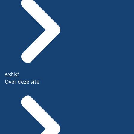
Archief
Over deze site