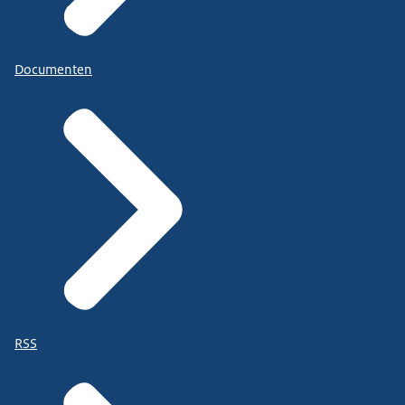
Documenten
RSS