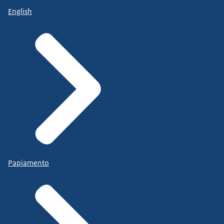
English
Papiamento