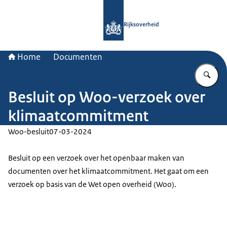
Naar de homepage van Rijksoverheid
Rijksoverheid
Home
Documenten
Vu
Besluit op Woo-verzoek over
klimaatcommitment
Woo-besluit
07-03-2024
Besluit op een verzoek over het openbaar maken van
documenten over het klimaatcommitment. Het gaat om een
verzoek op basis van de Wet open overheid (Woo).