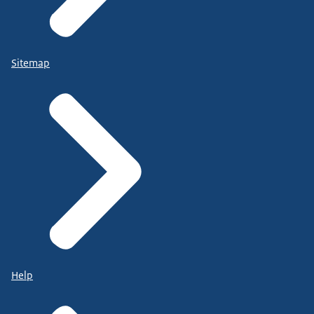
Sitemap
Help