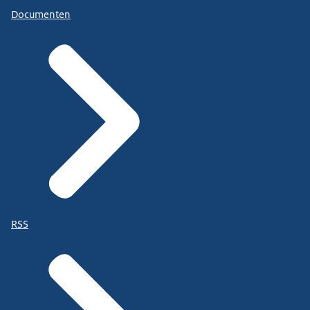
Documenten
RSS