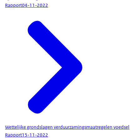
Rapport
04-11-2022
Wettelijke grondslagen verduurzamingsmaatregelen voedsel
Rapport
15-11-2022