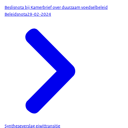
Beslisnota bij Kamerbrief over duurzaam voedselbeleid
Beleidsnota
29-02-2024
Syntheseverslag eiwittransitie