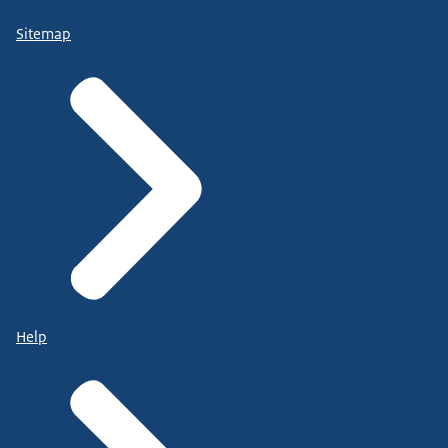
Sitemap
Help