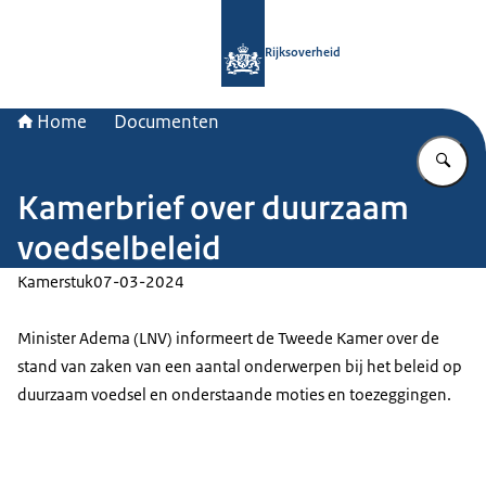
Naar de homepage van Rijksoverheid
Rijksoverheid
Home
Documenten
Vu
Kamerbrief over duurzaam
voedselbeleid
Kamerstuk
07-03-2024
Minister Adema (LNV) informeert de Tweede Kamer over de
stand van zaken van een aantal onderwerpen bij het beleid op
duurzaam voedsel en onderstaande moties en toezeggingen.